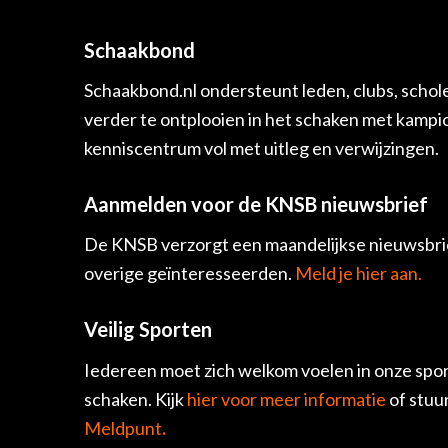
Schaakbond
Schaakbond.nl ondersteunt leden, clubs, schol
verder te ontplooien in het schaken met kamp
kenniscentrum vol met uitleg en verwijzingen.
Aanmelden voor de KNSB nieuwsbrief
De KNSB verzorgt een maandelijkse nieuwsbrie
overige geïnteresseerden.
Meld je hier aan.
Veilig Sporten
Iedereen moet zich welkom voelen in onze spor
schaken. Kijk
hier voor meer informatie
of stuu
Meldpunt
.