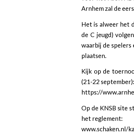
Arnhem zal de eerst
Het is alweer het 
de C jeugd) volgen
waarbij de spelers
plaatsen.
Kijk op de toerno
(21-22 september)
https://www.arnhe
Op de KNSB site st
het reglement:
www.schaken.nl/k