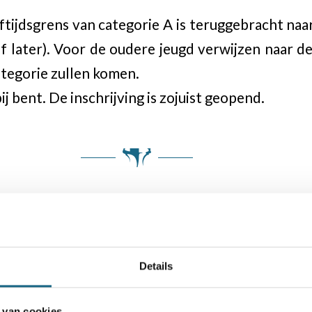
ftijdsgrens van categorie A is teruggebracht naa
f later). Voor de oudere jeugd verwijzen naar d
ategorie zullen komen.
ij bent. De inschrijving is zojuist geopend.
Details
 van cookies