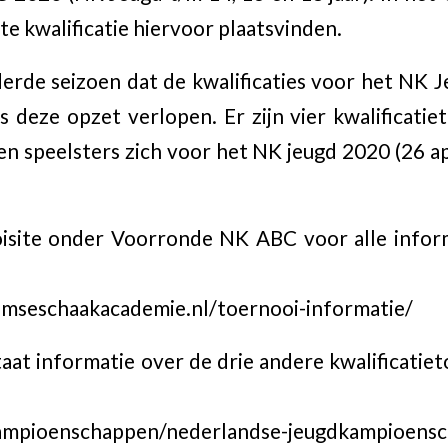
e kwalificatie hiervoor plaatsvinden.
derde seizoen dat de kwalificaties voor het NK 
s deze opzet verlopen. Er zijn vier kwalificati
 en speelsters zich voor het NK jeugd 2020 (26 ap
oisite onder Voorronde NK ABC voor alle info
:
mseschaakacademie.nl/toernooi-informatie/
aat informatie over de drie andere kwalificatie
ampioenschappen/nederlandse-jeugdkampioens