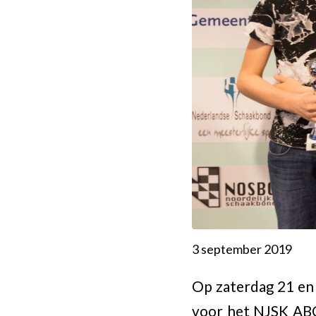
3 september 2019
Op zaterdag 21 en 
voor het NJSK ABC 