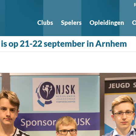
Clubs
Spelers
Opleidingen
O
 is op 21-22 september in Arnhem