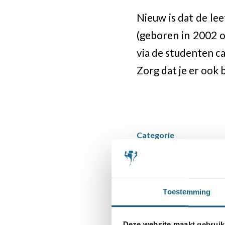
Nieuw is dat de lee
(geboren in 2002 o
via de studenten c
Zorg dat je er ook b
Categorie
Bondsnieuws
Deel dit stuk
Toestemming
Deze website maakt gebruik