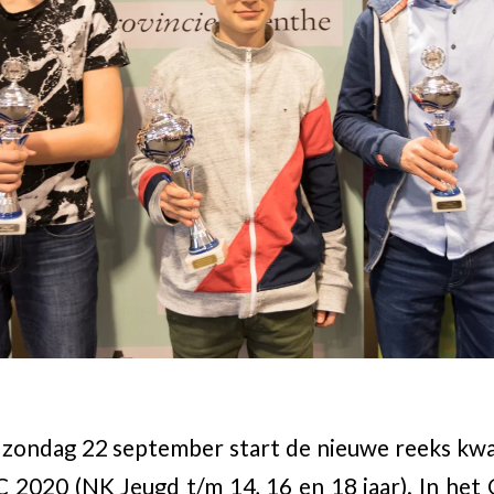
zondag 22 september start de nieuwe reeks kwa
2020 (NK Jeugd t/m 14, 16 en 18 jaar). In het