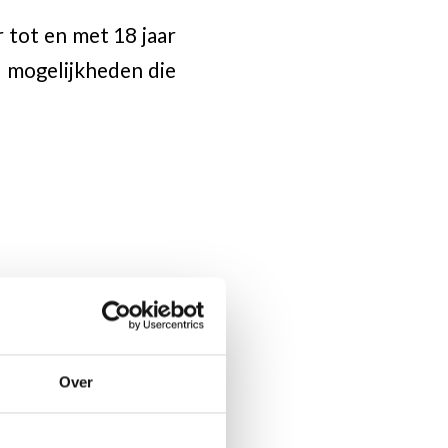
r tot en met 18 jaar
e mogelijkheden die
Over