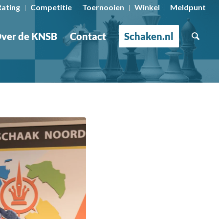
Rating
Competitie
Toernooien
Winkel
Meldpunt
ver de KNSB
Contact
Schaken.nl