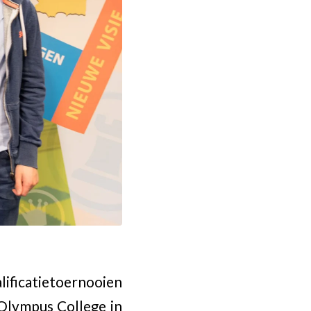
lificatietoernooien
 Olympus College in