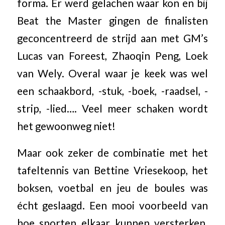
forma. Er werd gelachen waar kon en bij
Beat the Master gingen de finalisten
geconcentreerd de strijd aan met GM’s
Lucas van Foreest, Zhaoqin Peng, Loek
van Wely. Overal waar je keek was wel
een schaakbord, -stuk, -boek, -raadsel, -
strip, -lied…. Veel meer schaken wordt
het gewoonweg niet!
Maar ook zeker de combinatie met het
tafeltennis van Bettine Vriesekoop, het
boksen, voetbal en jeu de boules was
écht geslaagd. Een mooi voorbeeld van
hoe sporten elkaar kunnen versterken.