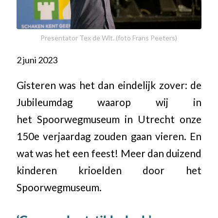
Presentator Tex de Wit. (foto Frans Peeters)
2 juni 2023
Gisteren was het dan eindelijk zover: de
Jubileumdag waarop wij in
het Spoorwegmuseum in Utrecht onze
150e verjaardag zouden gaan vieren. En
wat was het een feest! Meer dan duizend
kinderen krioelden door het
Spoorwegmuseum.