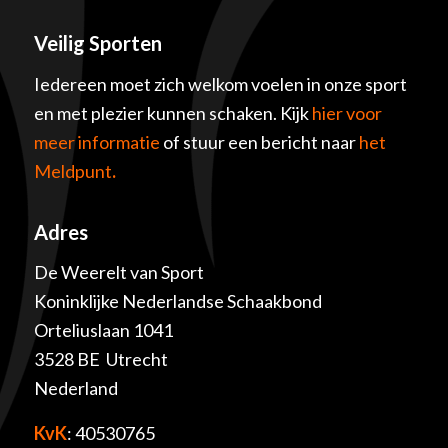
Veilig Sporten
Iedereen moet zich welkom voelen in onze sport
en met plezier kunnen schaken. Kijk
hier voor
meer informatie
of stuur een bericht naar
het
Meldpunt
.
Adres
De Weerelt van Sport
Koninklijke Nederlandse Schaakbond
Orteliuslaan 1041
3528 BE Utrecht
Nederland
KvK
: 40530765