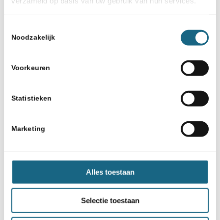
verzameld op basis van uw gebruik van hun services.
Toestemmingsselectie
Noodzakelijk
Voorkeuren
Schaakbond.nl wordt mede mogelijk
gemaakt door:
Statistieken
Marketing
Alles toestaan
Selectie toestaan