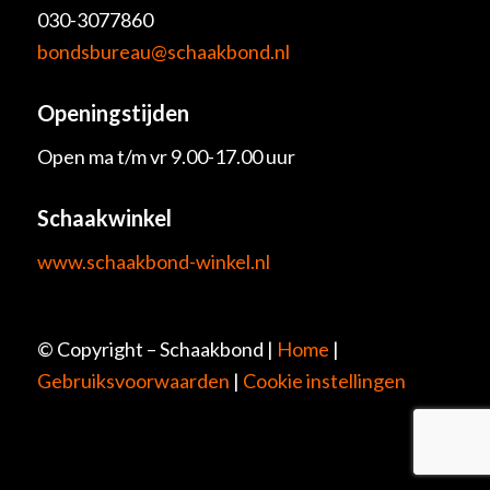
030-3077860
bondsbureau@schaakbond.nl
Openingstijden
Open ma t/m vr 9.00-17.00 uur
Schaakwinkel
www.schaakbond-winkel.nl
© Copyright – Schaakbond |
Home
|
Gebruiksvoorwaarden
|
Cookie instellingen