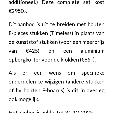
additioneel.) Deze complete set kost
€2950,-.
Dit aanbod is uit te breiden met houten
E-pieces stukken (Timeless) in plaats van
de kunststof stukken (voor een meerprijs
van €425) en een aluminium
opbergkoffer voor de klokken (€65,-).
Als er een wens om specifieke
onderdelen te wijzigen (andere stukken
of bv houten E-boards) is dit in overleg
ook mogelijk.
Het aanbod is geldig tot 31-12-2025