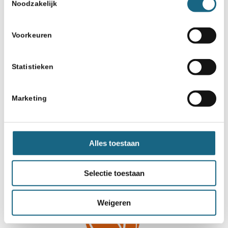
Noodzakelijk
Schaakbond.nl wordt mede mogelijk
gemaakt door:
Voorkeuren
Statistieken
Marketing
Alles toestaan
Selectie toestaan
Weigeren