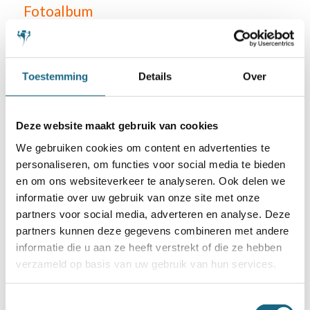
Fotoalbum
Toestemming
Details
Over
Categorie
Bondsnieuws
,
Kampioenschappen
Deze website maakt gebruik van cookies
We gebruiken cookies om content en advertenties te
personaliseren, om functies voor social media te bieden
Deel dit stuk
en om ons websiteverkeer te analyseren. Ook delen we
informatie over uw gebruik van onze site met onze
partners voor social media, adverteren en analyse. Deze
partners kunnen deze gegevens combineren met andere
informatie die u aan ze heeft verstrekt of die ze hebben
verzameld op basis van uw gebruik van hun services.
Toestemmingsselectie