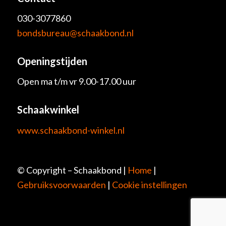
030-3077860
bondsbureau@schaakbond.nl
Openingstijden
Open ma t/m vr 9.00-17.00 uur
Schaakwinkel
www.schaakbond-winkel.nl
© Copyright – Schaakbond |
Home
|
Gebruiksvoorwaarden
|
Cookie instellingen