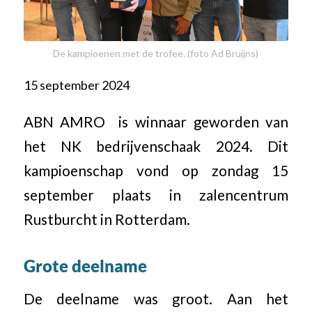
De kampioenen met de trofee. (foto Ad Bruijns)
15 september 2024
ABN AMRO is winnaar geworden van
het NK bedrijvenschaak 2024. Dit
kampioenschap vond op zondag 15
september plaats in zalencentrum
Rustburcht in Rotterdam.
Grote deelname
De deelname was groot. Aan het