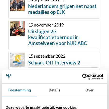
Nederlanders grijpen net naast
medailles op EJK
19 november 2019
Uitslagen 2e
kwalificatietoernooi in
Amstelveen voor NJK ABC
15 september 2022
Schaak-Off Interview 2
29 september 2018
Olympiade: de balans na 5
ronden
Toestemming
Details
Over
Deze website maakt gebruik van cookies