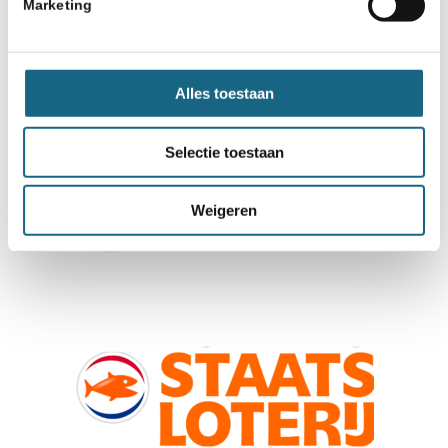
Marketing
Alles toestaan
Selectie toestaan
Weigeren