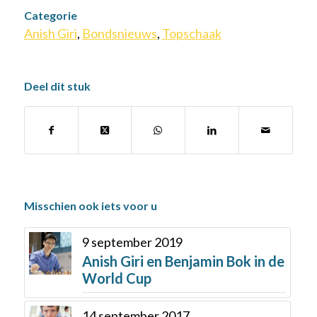
Categorie
Anish Giri
,
Bondsnieuws
,
Topschaak
Deel dit stuk
Misschien ook iets voor u
9 september 2019
Anish Giri en Benjamin Bok in de
World Cup
14 september 2017