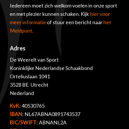
Iedereen moet zich welkom voelen in onze sport
en met plezier kunnen schaken. Kijk
hier voor
meer informatie
of stuur een bericht naar
het
Meldpunt
.
Adres
De Weerelt van Sport
Koninklijke Nederlandse Schaakbond
Orteliuslaan 1041
3528 BE Utrecht
Nederland
KvK
: 40530765
IBAN
: NL67ABNA0891743537
BIC/SWIFT
: ABNANL2A