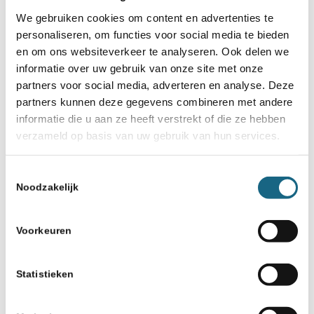
We gebruiken cookies om content en advertenties te
personaliseren, om functies voor social media te bieden
en om ons websiteverkeer te analyseren. Ook delen we
informatie over uw gebruik van onze site met onze
Schaakbond.nl wordt mede mogelijk
partners voor social media, adverteren en analyse. Deze
gemaakt door:
partners kunnen deze gegevens combineren met andere
informatie die u aan ze heeft verstrekt of die ze hebben
verzameld op basis van uw gebruik van hun services.
Toestemmingsselectie
Noodzakelijk
Voorkeuren
Statistieken