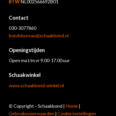
BTW
NL002566692B01
Contact
030-3077860
bondsbureau@schaakbond.nl
Openingstijden
Open ma t/m vr 9.00-17.00 uur
Schaakwinkel
www.schaakbond-winkel.nl
© Copyright – Schaakbond |
Home
|
Gebruiksvoorwaarden
|
Cookie instellingen