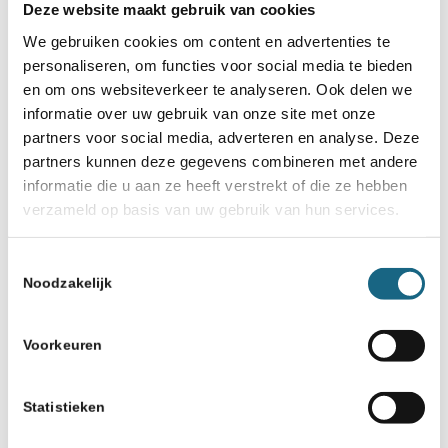
Deze website maakt gebruik van cookies
Volwassenen
We gebruiken cookies om content en advertenties te
personaliseren, om functies voor social media te bieden
en om ons websiteverkeer te analyseren. Ook delen we
Deel dit stuk
informatie over uw gebruik van onze site met onze
partners voor social media, adverteren en analyse. Deze
partners kunnen deze gegevens combineren met andere
informatie die u aan ze heeft verstrekt of die ze hebben
verzameld op basis van uw gebruik van hun services.
Toestemmingsselectie
Misschien ook iets voor u
Noodzakelijk
26 maart 2019
Voorkeuren
Almere met 466 deelnemers
grootste toernooi voor
scholieren
Statistieken