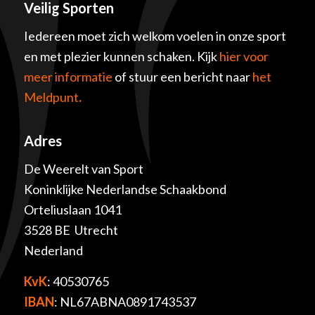
Veilig Sporten
Iedereen moet zich welkom voelen in onze sport
en met plezier kunnen schaken. Kijk
hier voor
meer informatie
of stuur een bericht naar
het
Meldpunt
.
Adres
De Weerelt van Sport
Koninklijke Nederlandse Schaakbond
Orteliuslaan 1041
3528 BE Utrecht
Nederland
KvK
: 40530765
IBAN
: NL67ABNA0891743537