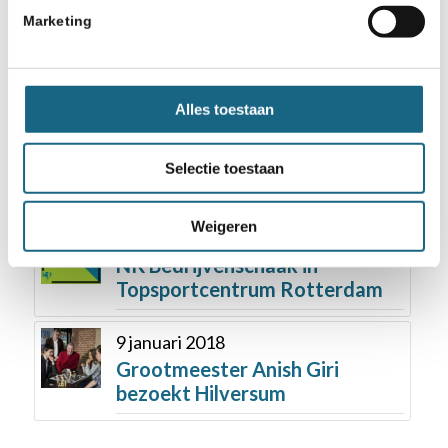
24 juli 2019
Marketing
SV Krimpen aan den IJssel
neemt SO Rotterdam over
25 juni 2018
Alles toestaan
Gachatur winnaar hoogste
groep Chessity Nationale
Selectie toestaan
Pupillendag 2018 in Meppel
Weigeren
18 september 2019
NK Bedrijvenschaak in
Topsportcentrum Rotterdam
9 januari 2018
Grootmeester Anish Giri
bezoekt Hilversum