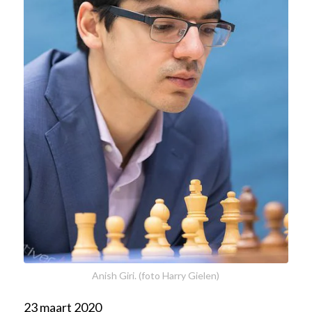
Anish Giri. (foto Harry Gielen)
23 maart 2020