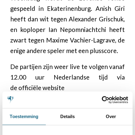
gespeeld in Ekaterinenburg. Anish Giri
heeft dan wit tegen Alexander Grischuk,
en koploper Ian Nepomniachtchi heeft
zwart tegen Maxime Vachier-Lagrave, de
enige andere speler met een plusscore.
De partijen zijn weer live te volgen vanaf
12.00 uur Nederlandse tijd via
de officiële website
Toestemming
Details
Over
Categorie
Anish Giri
,
Internationaal
,
TeamNL
,
Topschaak
,