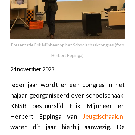
Presentatie Erik Mijnheer op het Schoolschaakcongres (foto
Herbert Eppinga)
24 november 2023
Ieder jaar wordt er een congres in het
najaar georganiseerd over schoolschaak.
KNSB bestuurslid Erik Mijnheer en
Herbert Eppinga van
Jeugdschaak.nl
waren dit jaar hierbij aanwezig. De