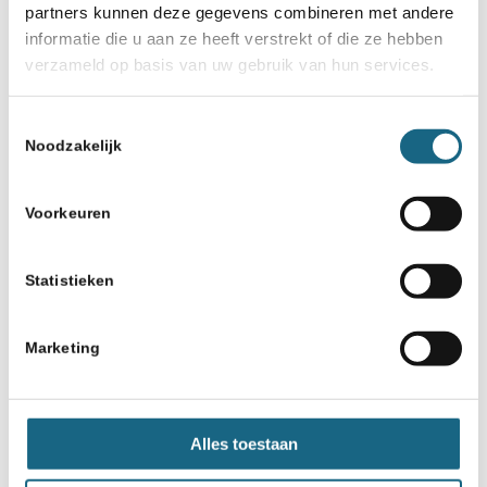
partners kunnen deze gegevens combineren met andere
informatie die u aan ze heeft verstrekt of die ze hebben
Deel dit stuk
verzameld op basis van uw gebruik van hun services.
Toestemmingsselectie
Noodzakelijk
Voorkeuren
Statistieken
Schaakbond.nl wordt mede mogelijk
gemaakt door:
Marketing
Alles toestaan