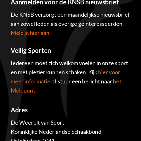
Aanmelden voor de KNSB nieuwsbrief
De KNSB verzorgt een maandelijkse nieuwsbrief
aan zowel leden als overige geïnteresseerden.
Meld je hier aan.
Veilig Sporten
Iedereen moet zich welkom voelen in onze sport
en met plezier kunnen schaken. Kijk
hier voor
meer informatie
of stuur een bericht naar
het
Meldpunt
.
Adres
De Weerelt van Sport
Koninklijke Nederlandse Schaakbond
Orteliuslaan 1041