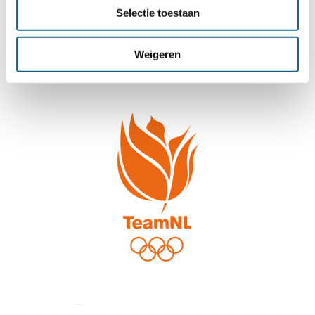
Selectie toestaan
Weigeren