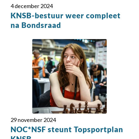
4 december 2024
KNSB-bestuur weer compleet
na Bondsraad
29 november 2024
NOC*NSF steunt Topsportplan
KNSB