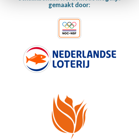
gemaakt door: