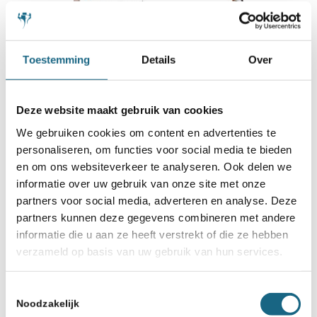
Toestemming
Details
Over
Deze website maakt gebruik van cookies
We gebruiken cookies om content en advertenties te
28 juni 2024
personaliseren, om functies voor social media te bieden
Open brief terugdraaien
en om ons websiteverkeer te analyseren. Ook delen we
informatie over uw gebruik van onze site met onze
bezuinigingen sport
partners voor social media, adverteren en analyse. Deze
partners kunnen deze gegevens combineren met andere
informatie die u aan ze heeft verstrekt of die ze hebben
verzameld op basis van uw gebruik van hun services.
Toestemmingsselectie
Noodzakelijk