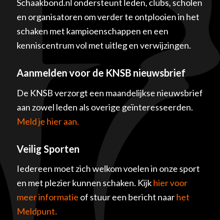
Schaakbond.nl ondersteunt leden, clubs, scholen
en organisatoren om verder te ontplooien in het
schaken met kampioenschappen en een
kenniscentrum vol met uitleg en verwijzingen.
Aanmelden voor de KNSB nieuwsbrief
De KNSB verzorgt een maandelijkse nieuwsbrief
aan zowel leden als overige geïnteresseerden.
Meld je hier aan.
Veilig Sporten
Iedereen moet zich welkom voelen in onze sport
en met plezier kunnen schaken. Kijk
hier voor
meer informatie
of stuur een bericht naar
het
Meldpunt
.