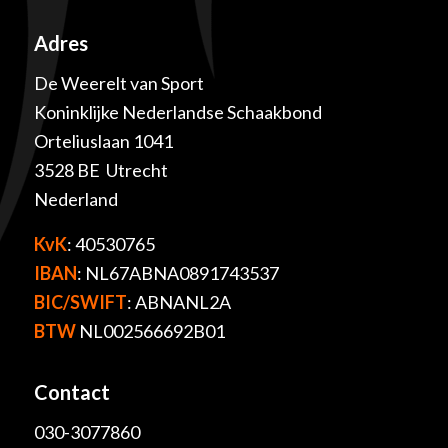
Adres
De Weerelt van Sport
Koninklijke Nederlandse Schaakbond
Orteliuslaan 1041
3528 BE Utrecht
Nederland
KvK
: 40530765
IBAN
: NL67ABNA0891743537
BIC/SWIFT
: ABNANL2A
BTW
NL002566692B01
Contact
030-3077860