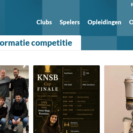
Clubs
Spelers
Opleidingen
O
formatie competitie