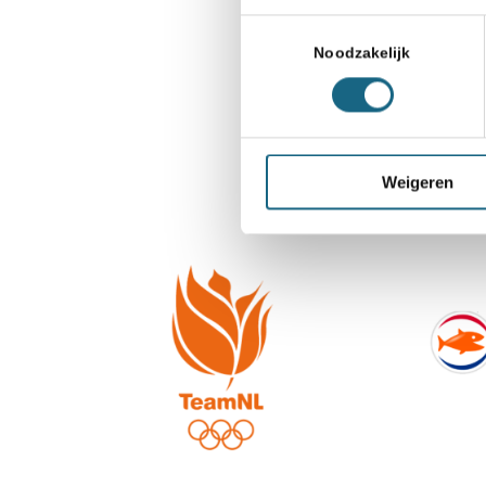
Toestemmingsselectie
Noodzakelijk
Weigeren