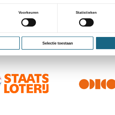
Voorkeuren
Statistieken
Selectie toestaan