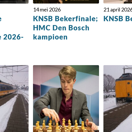
14 mei 2026
21 april 202
e
KNSB Bekerfinale;
KNSB Be
HMC Den Bosch
e 2026-
kampioen