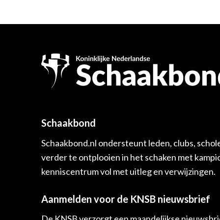
Schaakbond
Schaakbond.nl ondersteunt leden, clubs, schol
verder te ontplooien in het schaken met kamp
kenniscentrum vol met uitleg en verwijzingen.
Aanmelden voor de KNSB nieuwsbrief
De KNSB verzorgt een maandelijkse nieuwsbrie