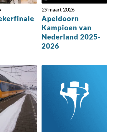
6
29 maart 2026
kerfinale
Apeldoorn
Kampioen van
Nederland 2025-
2026