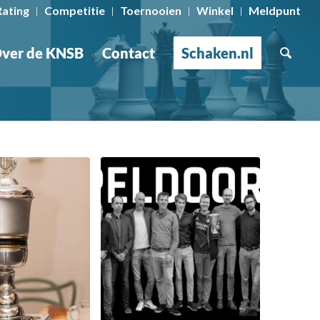
Rating
Competitie
Toernooien
Winkel
Meldpunt
ver de KNSB
Contact
Schaken.nl