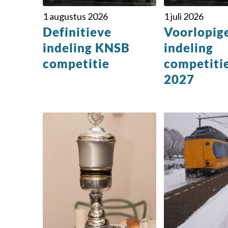
1 augustus 2026
1 juli 2026
Definitieve
Voorlopig
indeling KNSB
indeling
competitie
competiti
2027