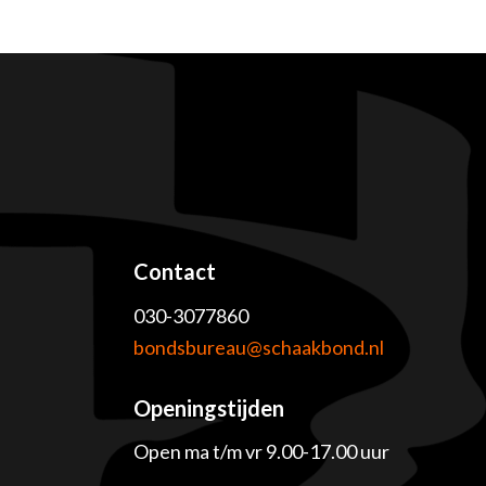
Contact
030-3077860
e
bondsbureau@schaakbond.nl
Openingstijden
Open ma t/m vr 9.00-17.00 uur