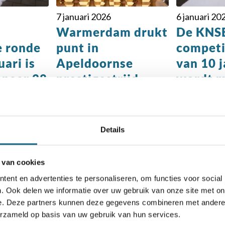
7 januari 2026
6 januari 20
Warmerdam drukt
De KNS
e ronde
punt in
competi
uari is
Apeldoornse
van 10 j
 naar 28
prestigestrijd
wordt m
6
verplaa
maart 2
Details
 van cookies
ent en advertenties te personaliseren, om functies voor social
. Ook delen we informatie over uw gebruik van onze site met on
e. Deze partners kunnen deze gegevens combineren met andere i
erzameld op basis van uw gebruik van hun services.
chaakbond.nl wordt mede mogelijk gemaakt doo