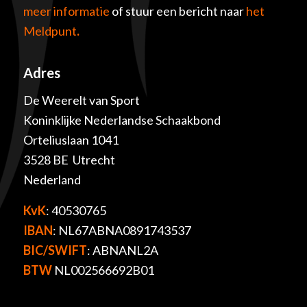
meer informatie
of stuur een bericht naar
het
Meldpunt
.
Adres
De Weerelt van Sport
Koninklijke Nederlandse Schaakbond
Orteliuslaan 1041
3528 BE Utrecht
Nederland
KvK
: 40530765
IBAN
: NL67ABNA0891743537
BIC/SWIFT
: ABNANL2A
BTW
NL002566692B01