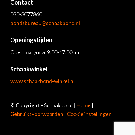
Contact
030-3077860
bondsbureau@schaakbond.nl
Openingstijden
Open ma t/m vr 9.00-17.00 uur
Schaakwinkel
www.schaakbond-winkel.nl
© Copyright – Schaakbond |
Home
|
Gebruiksvoorwaarden
|
Cookie instellingen