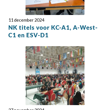
11 december 2024
NK titels voor KC-A1, A-West-
C1 en ESV-D1