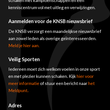
schaken met kampioenschappen en een
kenniscentrum vol met uitleg en verwijzingen.
Aanmelden voor de KNSB nieuwsbrief
De KNSB verzorgt een maandelijkse nieuwsbrief
aan zowel leden als overige geïnteresseerden.
Meld je hier aan.
Veilig Sporten
Iedereen moet zich welkom voelen in onze sport
en met plezier kunnen schaken. Kijk
hier voor
meer informatie
of stuur een bericht naar
het
Meldpunt
.
Adres