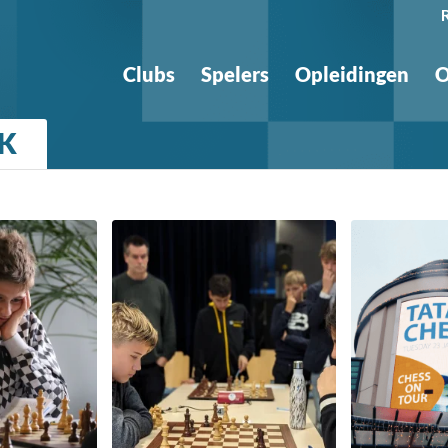
Clubs
Spelers
Opleidingen
O
JK