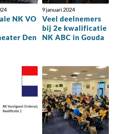
024
9 januari 2024
ale NK VO
Veel deelnemers
bij 2e kwalificatie
heater Den
NK ABC in Gouda