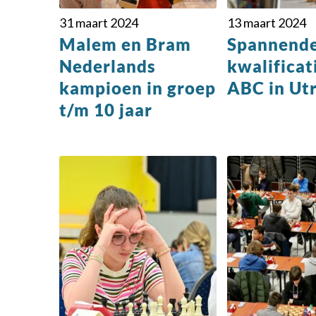
31 maart 2024
13 maart 2024
Malem en Bram
Spannende
Nederlands
kwalificat
kampioen in groep
ABC in Ut
t/m 10 jaar