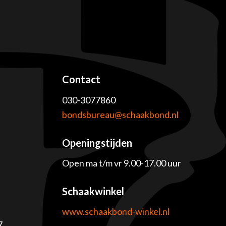
Contact
030-3077860
e
bondsbureau@schaakbond.nl
Openingstijden
Open ma t/m vr 9.00-17.00 uur
Schaakwinkel
www.schaakbond-winkel.nl
7