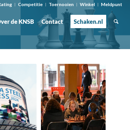
Rating
Competitie
Toernooien
Winkel
Meldpunt
ver de KNSB
Contact
Schaken.nl