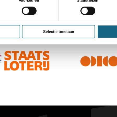
Voorkeuren
Statistieken
Selectie toestaan