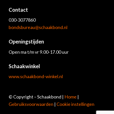
Contact
030-3077860
bondsbureau@schaakbond.nl
Openingstijden
Open ma t/m vr 9.00-17.00 uur
Schaakwinkel
www.schaakbond-winkel.nl
© Copyright – Schaakbond |
Home
|
Gebruiksvoorwaarden
|
Cookie instellingen