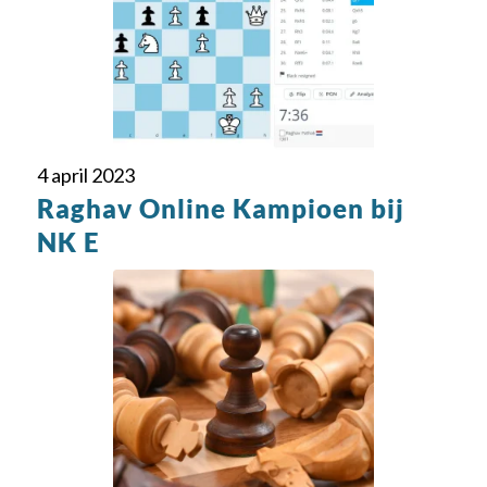
4 april 2023
Raghav Online Kampioen bij
NK E