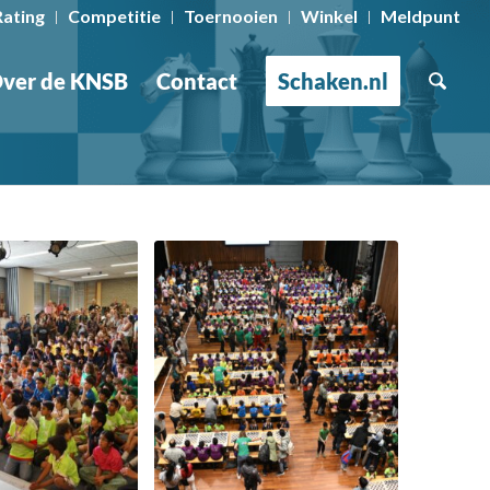
Rating
Competitie
Toernooien
Winkel
Meldpunt
ver de KNSB
Contact
Schaken.nl