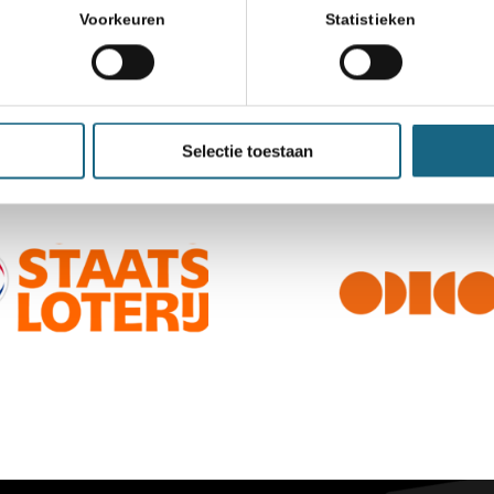
Voorkeuren
Statistieken
Selectie toestaan