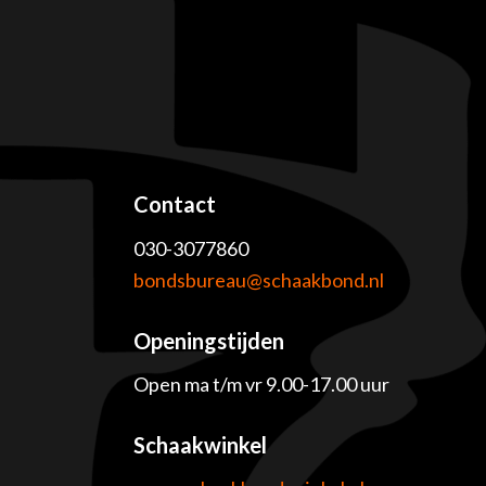
Contact
030-3077860
e
bondsbureau@schaakbond.nl
Openingstijden
Open ma t/m vr 9.00-17.00 uur
Schaakwinkel