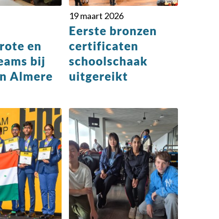
19 maart 2026
Eerste bronzen
rote en
certificaten
eams bij
schoolschaak
n Almere
uitgereikt