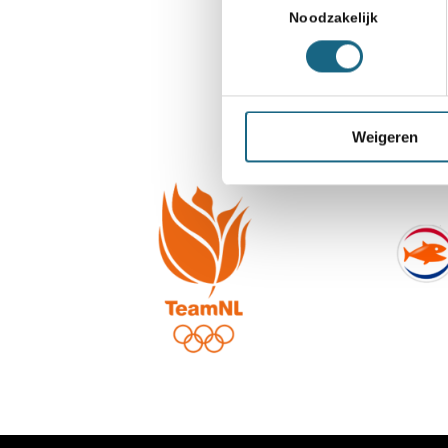
Noodzakelijk
Weigeren