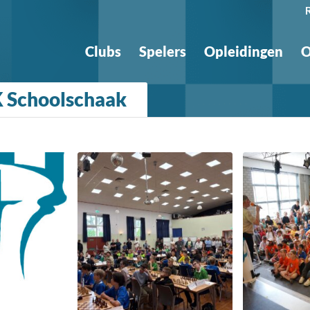
Clubs
Spelers
Opleidingen
O
K Schoolschaak