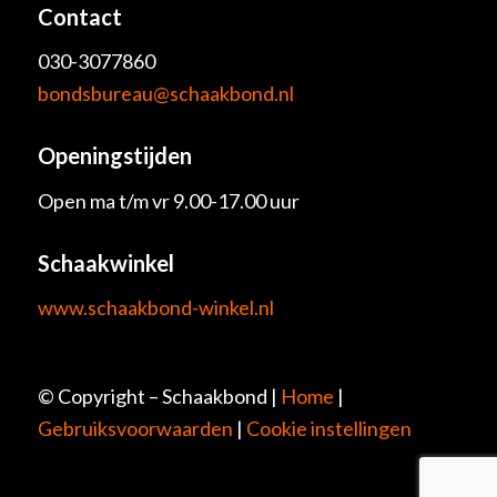
Contact
030-3077860
bondsbureau@schaakbond.nl
Openingstijden
Open ma t/m vr 9.00-17.00 uur
Schaakwinkel
www.schaakbond-winkel.nl
© Copyright – Schaakbond |
Home
|
Gebruiksvoorwaarden
|
Cookie instellingen