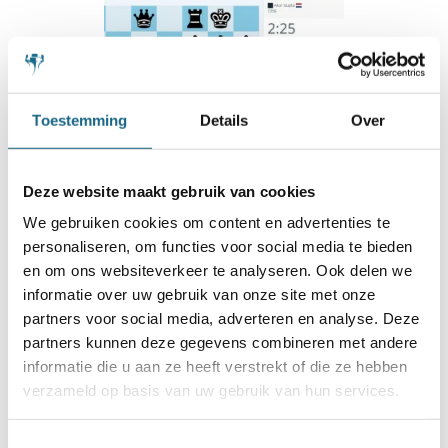
Toestemming
Details
Over
Deze website maakt gebruik van cookies
We gebruiken cookies om content en advertenties te
9 juni 2023
personaliseren, om functies voor social media te bieden
Weer 3 nieuwe kampioenen
en om ons websiteverkeer te analyseren. Ook delen we
informatie over uw gebruik van onze site met onze
FGH Online 2023
partners voor social media, adverteren en analyse. Deze
partners kunnen deze gegevens combineren met andere
informatie die u aan ze heeft verstrekt of die ze hebben
verzameld op basis van uw gebruik van hun services.
Toestemmingsselectie