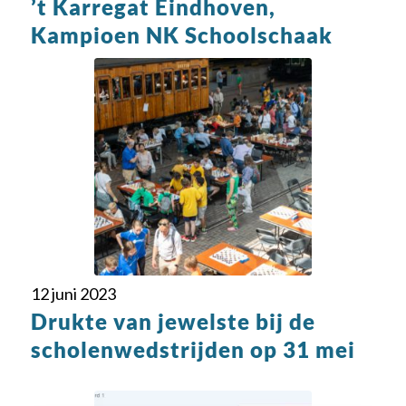
’t Karregat Eindhoven,
Kampioen NK Schoolschaak
12 juni 2023
Drukte van jewelste bij de
scholenwedstrijden op 31 mei