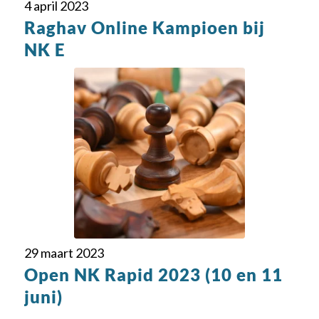
4 april 2023
Raghav Online Kampioen bij
NK E
29 maart 2023
Open NK Rapid 2023 (10 en 11
juni)