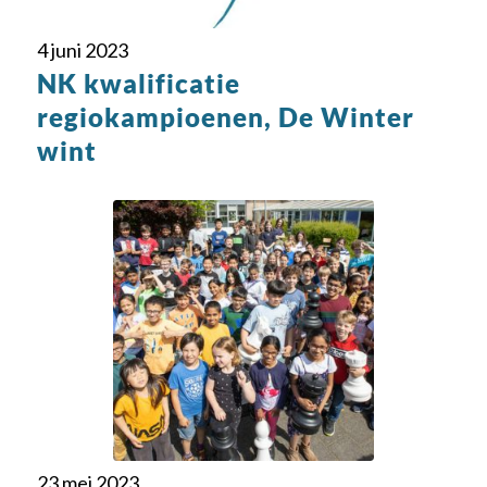
4 juni 2023
NK kwalificatie
regiokampioenen, De Winter
wint
23 mei 2023