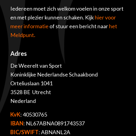
Iedereen moet zich welkom voelen in onze sport
en met plezier kunnen schaken. Kijk
hier voor
meer informatie
of stuur een bericht naar
het
Meldpunt
.
Adres
De Weerelt van Sport
Koninklijke Nederlandse Schaakbond
Orteliuslaan 1041
3528 BE Utrecht
Nederland
KvK
: 40530765
IBAN
: NL67ABNA0891743537
BIC/SWIFT
: ABNANL2A