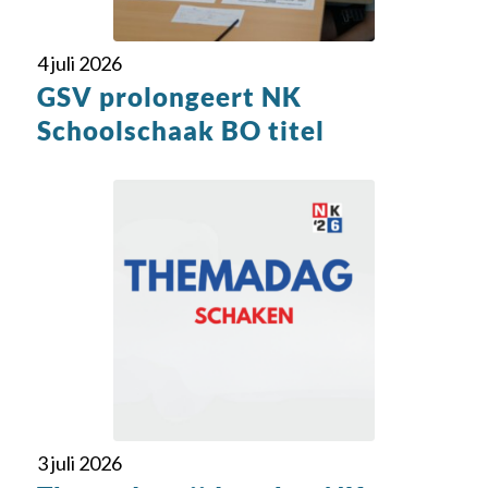
4 juli 2026
GSV prolongeert NK
Schoolschaak BO titel
3 juli 2026