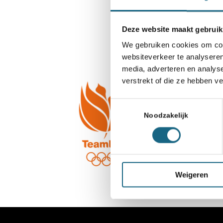
Deze website maakt gebruik
We gebruiken cookies om cont
websiteverkeer te analyseren
media, adverteren en analys
verstrekt of die ze hebben v
Toestemmingsselectie
Noodzakelijk
Weigeren