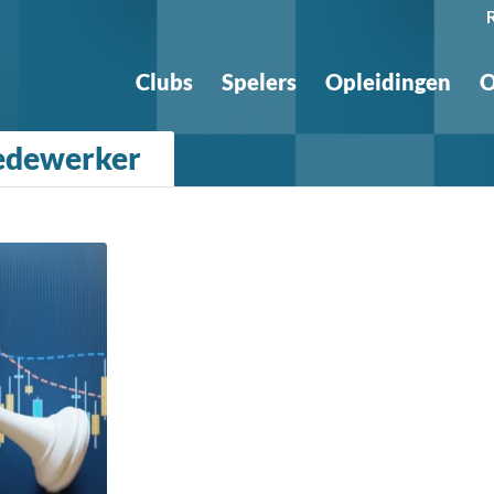
Clubs
Spelers
Opleidingen
O
Medewerker