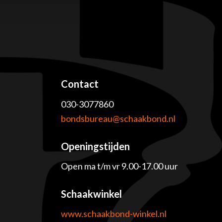
Contact
030-3077860
e
bondsbureau@schaakbond.nl
Openingstijden
Open ma t/m vr 9.00-17.00 uur
Schaakwinkel
www.schaakbond-winkel.nl