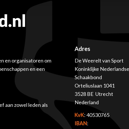
Adres
en en organisatoren om
De Weerelt van Sport
ioenschappen en een
Koninklijke Nederlands
Schaakbond
Orteliuslaan 1041
3528 BE Utrecht
Nederland
f aan zowel leden als
KvK
: 40530765
IBAN
: