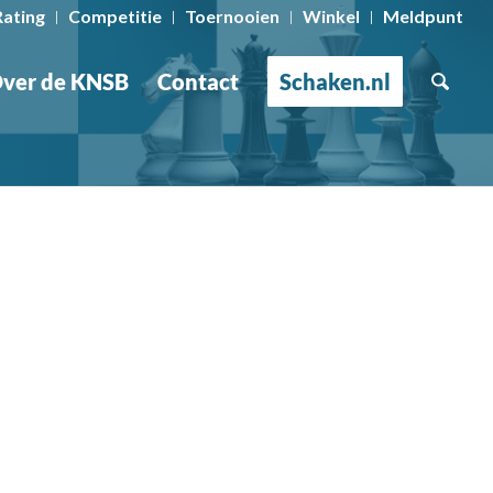
Rating
Competitie
Toernooien
Winkel
Meldpunt
ver de KNSB
Contact
Schaken.nl