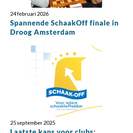
24 februari 2026
Spannende SchaakOff finale in
Droog Amsterdam
25 september 2025
Laatste kans voor clubs: