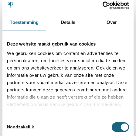
Toestemming
Details
Over
Deze website maakt gebruik van cookies
We gebruiken cookies om content en advertenties te
26 augustus 2022
personaliseren, om functies voor social media te bieden
Schaak-Off: wegens succes
en om ons websiteverkeer te analyseren. Ook delen we
verlengd!
informatie over uw gebruik van onze site met onze
partners voor social media, adverteren en analyse. Deze
partners kunnen deze gegevens combineren met andere
informatie die u aan ze heeft verstrekt of die ze hebben
verzameld op basis van uw gebruik van hun services.
Toestemmingsselectie
Noodzakelijk