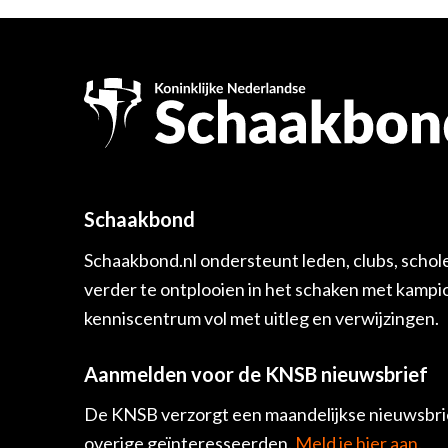
Schaakbond
Schaakbond.nl ondersteunt leden, clubs, schol
verder te ontplooien in het schaken met kamp
kenniscentrum vol met uitleg en verwijzingen.
Aanmelden voor de KNSB nieuwsbrief
De KNSB verzorgt een maandelijkse nieuwsbrie
overige geïnteresseerden.
Meld je hier aan.