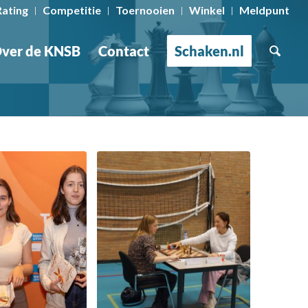
Rating
Competitie
Toernooien
Winkel
Meldpunt
ver de KNSB
Contact
Schaken.nl