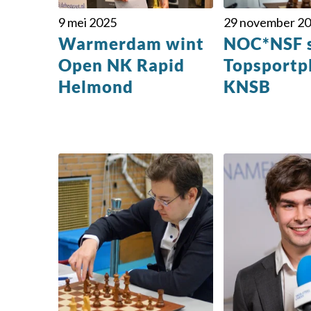
9 mei 2025
29 november 2
Warmerdam wint
NOC*NSF 
Open NK Rapid
Topsportp
Helmond
KNSB