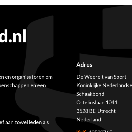
Adres
en en organisatoren om
De Weerelt van Sport
ioenschappen en een
Koninklijke Nederlands
Schaakbond
Orteliuslaan 1041
3528 BE Utrecht
Nederland
f aan zowel leden als