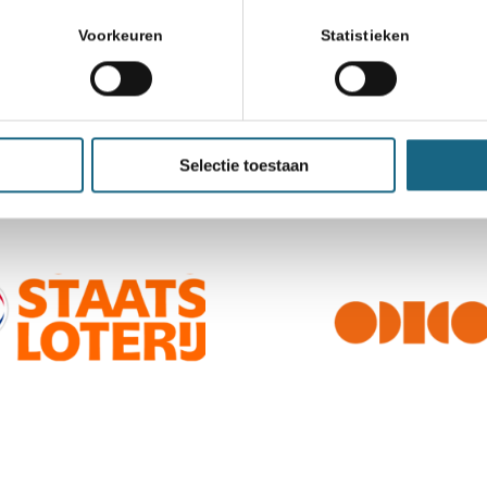
Voorkeuren
Statistieken
Selectie toestaan