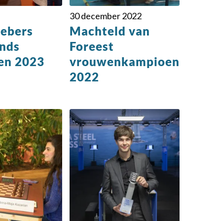
30 december 2022
oebers
Machteld van
nds
Foreest
en 2023
vrouwenkampioen
2022