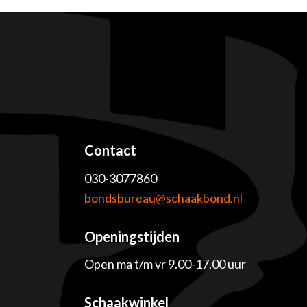
Contact
030-3077860
e
bondsbureau@schaakbond.nl
Openingstijden
Open ma t/m vr 9.00-17.00 uur
Schaakwinkel