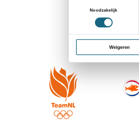
Toestemmingsselectie
Noodzakelijk
Weigeren