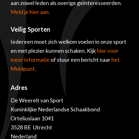
aan zowel leden als overige geïnteresseerden.
Meld je hier aan.
Veilig Sporten
Iedereen moet zich welkom voelen in onze sport
en met plezier kunnen schaken. Kijk
hier voor
meer informatie
of stuur een bericht naar
het
Meldpunt
.
Adres
De Weerelt van Sport
Koninklijke Nederlandse Schaakbond
Orteliuslaan 1041
3528 BE Utrecht
Nederland