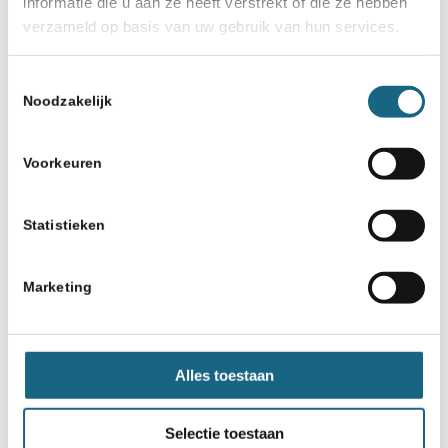
informatie die u aan ze heeft verstrekt of die ze hebben
verzameld op basis van uw gebruik van hun services.
Toestemmingsselectie
Noodzakelijk
Voorkeuren
Statistieken
Marketing
Alles toestaan
Selectie toestaan