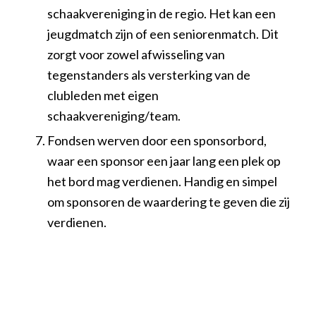
schaakvereniging in de regio. Het kan een
jeugdmatch zijn of een seniorenmatch. Dit
zorgt voor zowel afwisseling van
tegenstanders als versterking van de
clubleden met eigen
schaakvereniging/team.
Fondsen werven door een sponsorbord,
waar een sponsor een jaar lang een plek op
het bord mag verdienen. Handig en simpel
om sponsoren de waardering te geven die zij
verdienen.