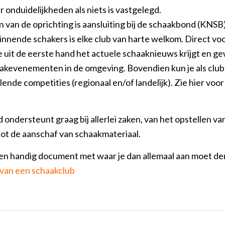
 onduidelijkheden als niets is vastgelegd.
n van de oprichting is aansluiting bij de schaakbond (KNSB
innende schakers is elke club van harte welkom. Direct voo
 je uit de eerste hand het actuele schaaknieuws krijgt en 
haakevenementen in de omgeving. Bovendien kun je als cl
lende competities (regionaal en/of landelijk). Zie hier voor 
ondersteunt graag bij allerlei zaken, van het opstellen va
ot de aanschaf van schaakmateriaal.
een handig document met waar je dan allemaal aan moet de
 van een schaakclub