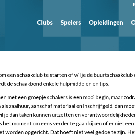
Clubs
Spelers
Opleidingen
O
om een schaakclub te starten of wil je de buurtschaakclub 
dt de schaakbond enkele hulpmiddelen en tips.
 met een groepje schakers is een mooi begin, maar zodra
als zaalhuur, aanschaf materiaal en inschrijfgeld, dan moet
il je dan taken kunnen uitzetten en verantwoordelijkhed
s het moment om eens verder te gaan kijken of er niet een 
t worden opgericht. Dat hoeft niet veel gedoe te zijn. H