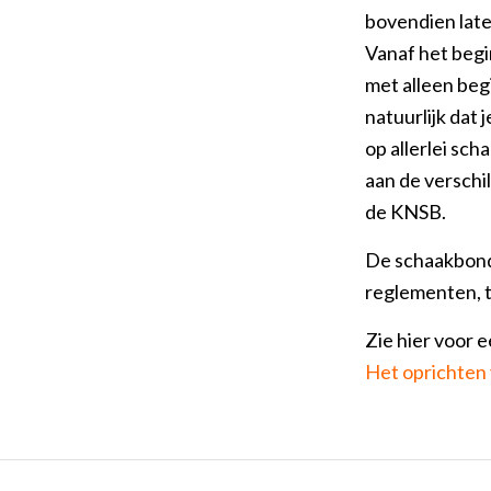
bovendien later
Vanaf het begi
met alleen beg
natuurlijk dat
op allerlei sc
aan de verschil
de KNSB.
De schaakbond 
reglementen, t
Zie hier voor 
Het oprichten