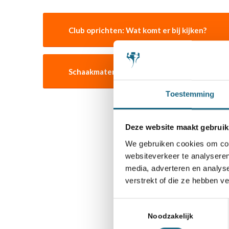
Club oprichten: Wat komt er bij kijken?
Schaakmateriaal kopen / huren
Toestemming
Deze website maakt gebruik
We gebruiken cookies om cont
S
websiteverkeer te analyseren
media, adverteren en analys
verstrekt of die ze hebben v
Toestemmingsselectie
Noodzakelijk