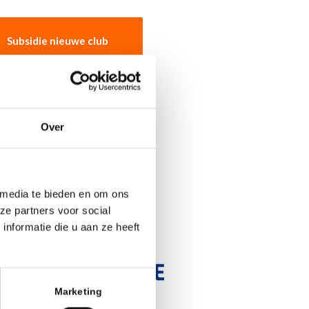
Subsidie nieuwe club
Over
 media te bieden en om ons
r:
ze partners voor social
nformatie die u aan ze heeft
Marketing