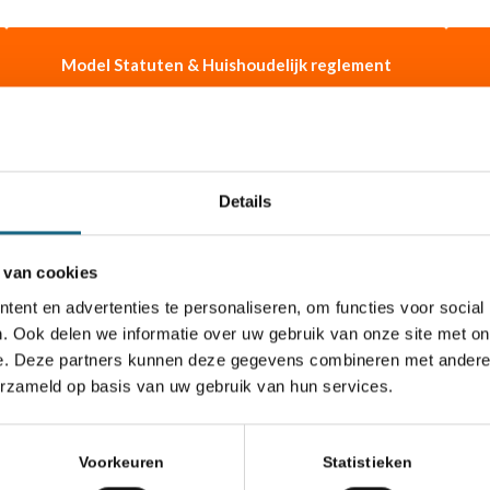
Model Statuten & Huishoudelijk reglement
Vrijwilligers
Aansluiting bij de KNSB
Details
 van cookies
ent en advertenties te personaliseren, om functies voor social
chaakbond.nl wordt mede mogelijk gemaakt doo
. Ook delen we informatie over uw gebruik van onze site met on
e. Deze partners kunnen deze gegevens combineren met andere i
erzameld op basis van uw gebruik van hun services.
Voorkeuren
Statistieken