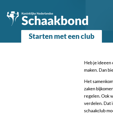
Starten met een club
Heb je ideeen 
maken. Dan bie
Het samenkomen
zaken bijkomen 
regelen. Ook w
verdelen. Dat i
schaakclub moe