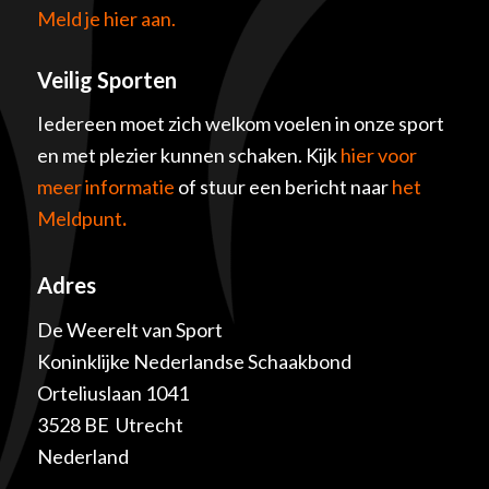
Meld je hier aan.
Veilig Sporten
Iedereen moet zich welkom voelen in onze sport
en met plezier kunnen schaken. Kijk
hier voor
meer informatie
of stuur een bericht naar
het
Meldpunt
.
Adres
De Weerelt van Sport
Koninklijke Nederlandse Schaakbond
Orteliuslaan 1041
3528 BE Utrecht
Nederland