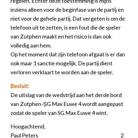
regelen. Echter deze toestemming is mijns
inziens alleen voor de beginfase van de partij en
niet voor de gehele partij. Dat vergeten is om de
telefoon uit te zetten, is een fout die de speler
van Zutphen maakt en het risico is dan ook
volledig aan hem.
Op het moment dat zijn telefoon afgaat is er dan
ook maar 1 sanctie mogelijk. De partij dient
verloren verklaart te worden aan de speler.
Besluit:
De uitslag van de wedstrijd aan het derde bord
van Zutphen-ṢG Max Euwe 4 wordt aangepast
zodat de speler van SG Max Euwe 4 wint.
Hoogachtend,
Paul Peters 2