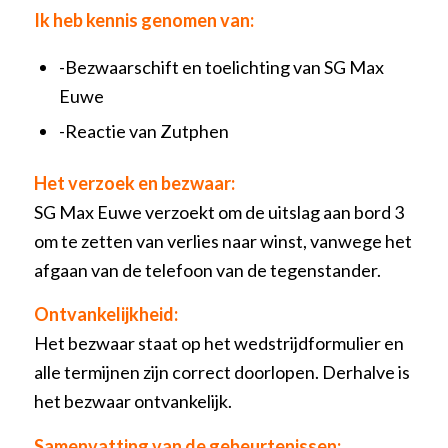
Ik heb kennis genomen van:
-Bezwaarschift en toelichting van SG Max
Euwe
-Reactie van Zutphen
Het verzoek en bezwaar:
SG Max Euwe verzoekt om de uitslag aan bord 3
om te zetten van verlies naar winst, vanwege het
afgaan van de telefoon van de tegenstander.
Ontvankelijkheid:
Het bezwaar staat op het wedstrijdformulier en
alle termijnen zijn correct doorlopen. Derhalve is
het bezwaar ontvankelijk.
Samenvatting van de gebeurtenissen: