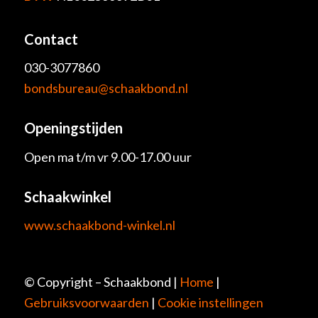
Contact
030-3077860
bondsbureau@schaakbond.nl
Openingstijden
Open ma t/m vr 9.00-17.00 uur
Schaakwinkel
www.schaakbond-winkel.nl
© Copyright – Schaakbond |
Home
|
Gebruiksvoorwaarden
|
Cookie instellingen