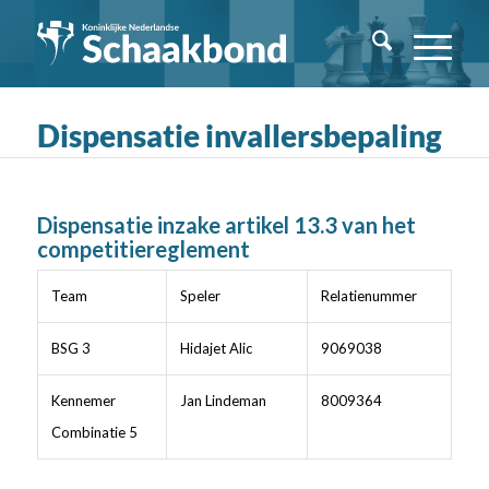
Dispensatie invallersbepaling
Dispensatie inzake artikel 13.3 van het
competitiereglement
Team
Speler
Relatienummer
BSG 3
Hidajet Alic
9069038
Kennemer
Jan Lindeman
8009364
Combinatie 5