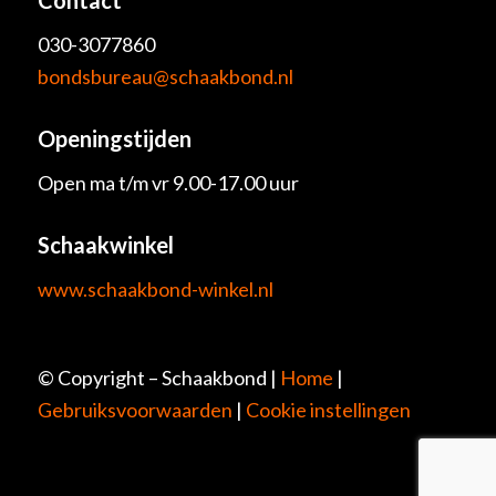
030-3077860
bondsbureau@schaakbond.nl
Openingstijden
Open ma t/m vr 9.00-17.00 uur
Schaakwinkel
www.schaakbond-winkel.nl
© Copyright – Schaakbond |
Home
|
Gebruiksvoorwaarden
|
Cookie instellingen