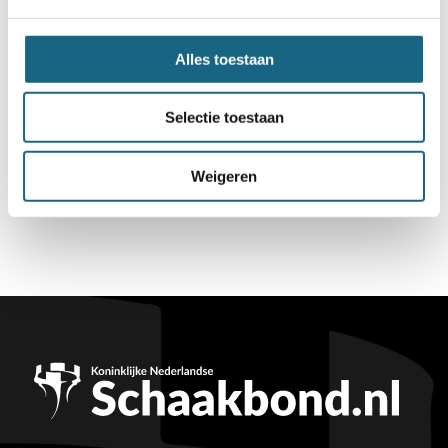
Alles toestaan
Selectie toestaan
Weigeren