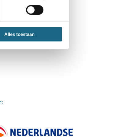
Alles toestaan
r: