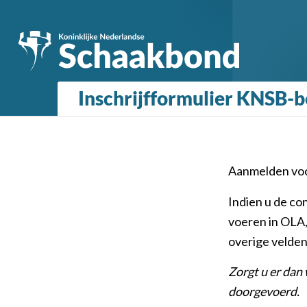
Inschrijfformulier KNSB-
Aanmelden voo
Indien u de co
voeren in OLA,
overige velden
Zorgt u er dan 
doorgevoerd.