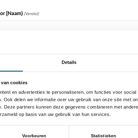
or [Naam}
(Vereist)
de vereniging
Details
reist)
 van cookies
ent en advertenties te personaliseren, om functies voor social
. Ook delen we informatie over uw gebruik van onze site met on
eist)
e. Deze partners kunnen deze gegevens combineren met andere i
erzameld op basis van uw gebruik van hun services.
leider
Voorkeuren
Statistieken