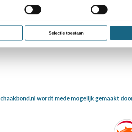
amleider
Selectie toestaan
chaakbond.nl wordt mede mogelijk gemaakt doo