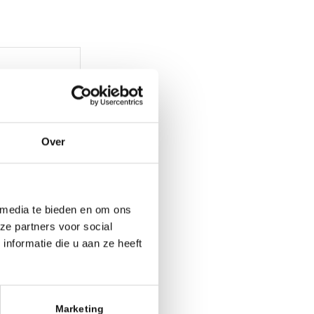
Over
 media te bieden en om ons
ze partners voor social
nformatie die u aan ze heeft
Marketing