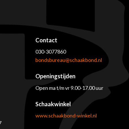
Contact
030-3077860
e
bondsbureau@schaakbond.nl
Openingstijden
Open ma t/m vr 9.00-17.00 uur
Schaakwinkel
www.schaakbond-winkel.nl
7