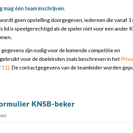
g mag één team inschrijven.
wordt geen opstelling doorgegeven, iedereen die vanaf 1
ls lid is speelgerechtigd als de speler niet voor een ander
omen.
gegevens zijn nodig voor de komende competitie en
gebruikt voor de doeleinden zoals beschreven in het
Priv
F11)
. De contactgegevens van de teamleider worden gepu
formulier KNSB-beker
ist)