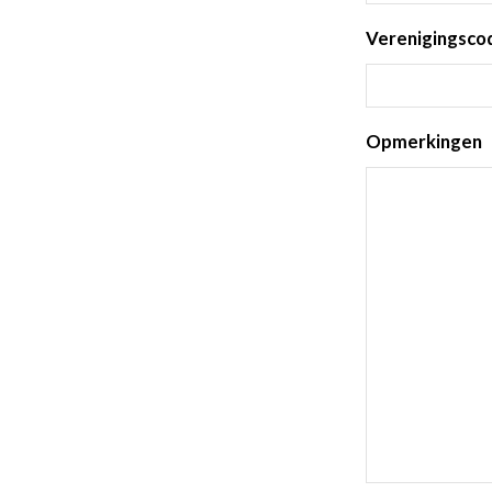
Verenigingscode
Opmerkingen