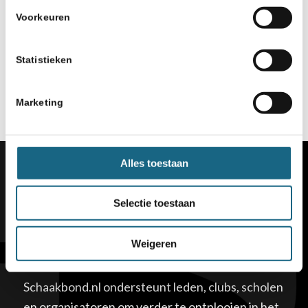
Voorkeuren
Statistieken
Marketing
Alles toestaan
Selectie toestaan
Weigeren
Schaakbond
Schaakbond.nl ondersteunt leden, clubs, scholen
en organisatoren om verder te ontplooien in het