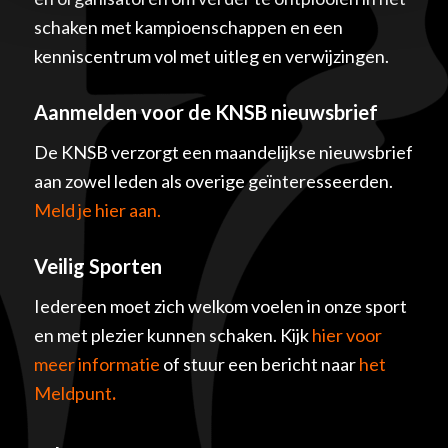
schaken met kampioenschappen en een
kenniscentrum vol met uitleg en verwijzingen.
Aanmelden voor de KNSB nieuwsbrief
De KNSB verzorgt een maandelijkse nieuwsbrief
aan zowel leden als overige geïnteresseerden.
Meld je hier aan.
Veilig Sporten
Iedereen moet zich welkom voelen in onze sport
en met plezier kunnen schaken. Kijk
hier voor
meer informatie
of stuur een bericht naar
het
Meldpunt
.