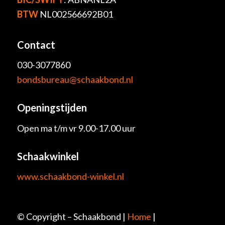
BTW
NL002566692B01
Contact
030-3077860
bondsbureau@schaakbond.nl
Openingstijden
Open ma t/m vr 9.00-17.00 uur
Schaakwinkel
www.schaakbond-winkel.nl
© Copyright – Schaakbond |
Home
|