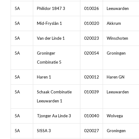
5A
Philidor 1847 3
010026
Leeuwarden
5A
Mid-Fryslân 1
010020
Akkrum
5A
Van der Linde 1
020023
Winschoten
5A
Groninger
020054
Groningen
Combinatie 5
5A
Haren 1
020012
Haren GN
5A
Schaak Combinatie
010039
Leeuwarden
Leeuwarden 1
5A
Tjonger Aa Linde 3
010040
Wolvega
5A
SISSA 3
020027
Groningen