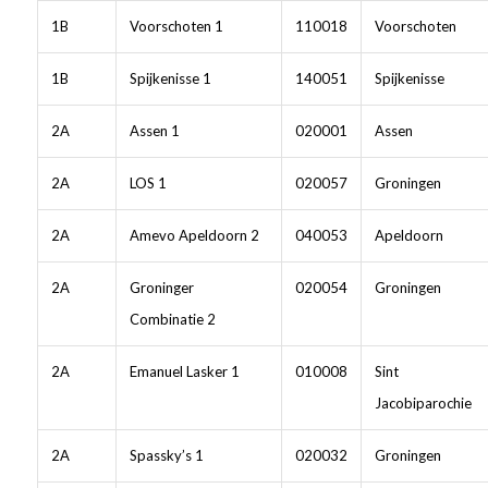
1B
Voorschoten 1
110018
Voorschoten
1B
Spijkenisse 1
140051
Spijkenisse
2A
Assen 1
020001
Assen
2A
LOS 1
020057
Groningen
2A
Amevo Apeldoorn 2
040053
Apeldoorn
2A
Groninger
020054
Groningen
Combinatie 2
2A
Emanuel Lasker 1
010008
Sint
Jacobiparochie
2A
Spassky’s 1
020032
Groningen