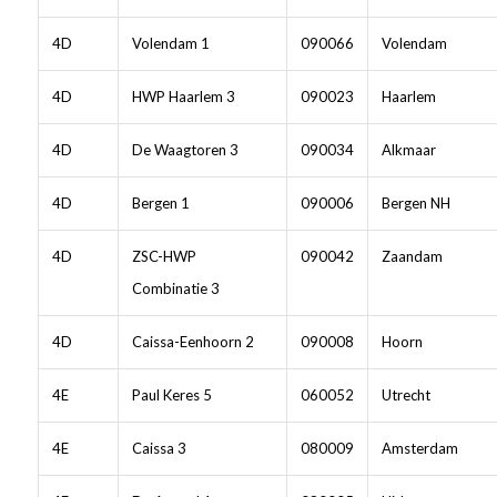
4D
Volendam 1
090066
Volendam
4D
HWP Haarlem 3
090023
Haarlem
4D
De Waagtoren 3
090034
Alkmaar
4D
Bergen 1
090006
Bergen NH
4D
ZSC-HWP
090042
Zaandam
Combinatie 3
4D
Caissa-Eenhoorn 2
090008
Hoorn
4E
Paul Keres 5
060052
Utrecht
4E
Caissa 3
080009
Amsterdam