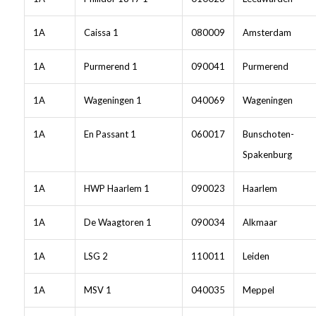
1A
Caissa 1
080009
Amsterdam
1A
Purmerend 1
090041
Purmerend
1A
Wageningen 1
040069
Wageningen
1A
En Passant 1
060017
Bunschoten-
Spakenburg
1A
HWP Haarlem 1
090023
Haarlem
1A
De Waagtoren 1
090034
Alkmaar
1A
LSG 2
110011
Leiden
1A
MSV 1
040035
Meppel