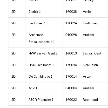
2D
Blerick 1
190038
Venlo
2D
Eindhoven 1
170024
Eindhoven
2D
Arnhemse
040098
Arnhem
Schaakacademie 1
2D
HWP Sas van Gent 2
160013
Sas van Gent
2D
HMC Den Bosch 2
170040
Den Bosch
2D
De Combinatie 1
170014
Asten
2D
ASV 1
040004
Arnhem
2D
RSC ’t Pionneke 1
190023
Roermond