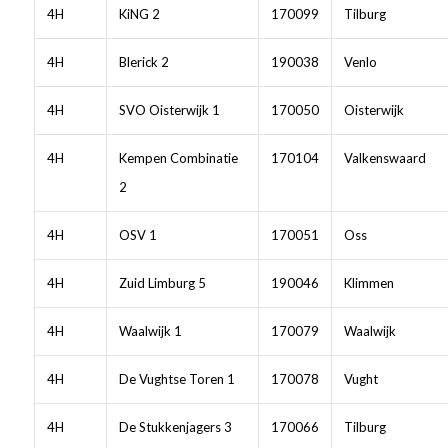
4H
KiNG 2
170099
Tilburg
4H
Blerick 2
190038
Venlo
4H
SVO Oisterwijk 1
170050
Oisterwijk
4H
Kempen Combinatie
170104
Valkenswaard
2
4H
OSV 1
170051
Oss
4H
Zuid Limburg 5
190046
Klimmen
4H
Waalwijk 1
170079
Waalwijk
4H
De Vughtse Toren 1
170078
Vught
4H
De Stukkenjagers 3
170066
Tilburg