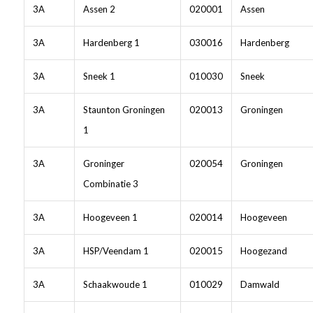
3A
Assen 2
020001
Assen
3A
Hardenberg 1
030016
Hardenberg
3A
Sneek 1
010030
Sneek
3A
Staunton Groningen
020013
Groningen
1
3A
Groninger
020054
Groningen
Combinatie 3
3A
Hoogeveen 1
020014
Hoogeveen
3A
HSP/Veendam 1
020015
Hoogezand
3A
Schaakwoude 1
010029
Damwald