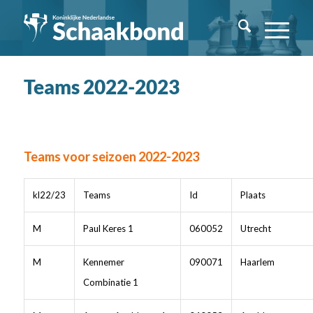
Teams 2022-2023
Teams voor seizoen 2022-2023
kl22/23
Teams
Id
Plaats
M
Paul Keres 1
060052
Utrecht
M
Kennemer
090071
Haarlem
Combinatie 1