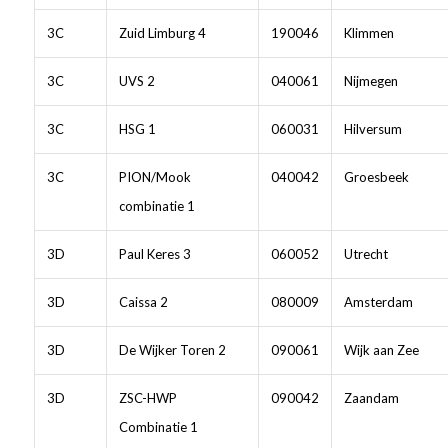
3C
Zuid Limburg 4
190046
Klimmen
3C
UVS 2
040061
Nijmegen
3C
HSG 1
060031
Hilversum
3C
PION/Mook
040042
Groesbeek
combinatie 1
3D
Paul Keres 3
060052
Utrecht
3D
Caissa 2
080009
Amsterdam
3D
De Wijker Toren 2
090061
Wijk aan Zee
3D
ZSC-HWP
090042
Zaandam
Combinatie 1