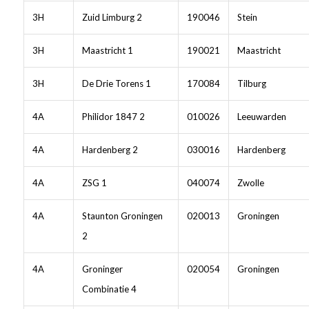
3H
Zuid Limburg 2
190046
Stein
3H
Maastricht 1
190021
Maastricht
3H
De Drie Torens 1
170084
Tilburg
4A
Philidor 1847 2
010026
Leeuwarden
4A
Hardenberg 2
030016
Hardenberg
4A
ZSG 1
040074
Zwolle
4A
Staunton Groningen
020013
Groningen
2
4A
Groninger
020054
Groningen
Combinatie 4