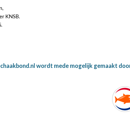
n,
der KNSB.
.
chaakbond.nl wordt mede mogelijk gemaakt doo