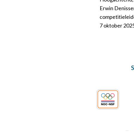
Erwin Denisse
competitielei
7 oktober 2025
S