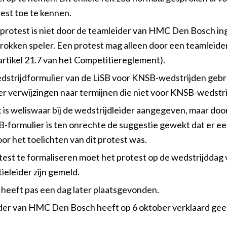
est toe te kennen.
 protest is niet door de teamleider van HMC Den Bosch in
rokken speler. Een protest mag alleen door een teamleid
artikel 21.7 van het Competitiereglement).
edstrijdformulier van de LiSB voor KNSB-wedstrijden gebr
er verwijzingen naar termijnen die niet voor KNSB-wedstr
 is weliswaar bij de wedstrijdleider aangegeven, maar doo
B-formulier is ten onrechte de suggestie gewekt dat er ee
or het toelichten van dit protest was.
est te formaliseren moet het protest op de wedstrijddag 
ieleider zijn gemeld.
heeft pas een dag later plaatsgevonden.
der van HMC Den Bosch heeft op 6 oktober verklaard gee