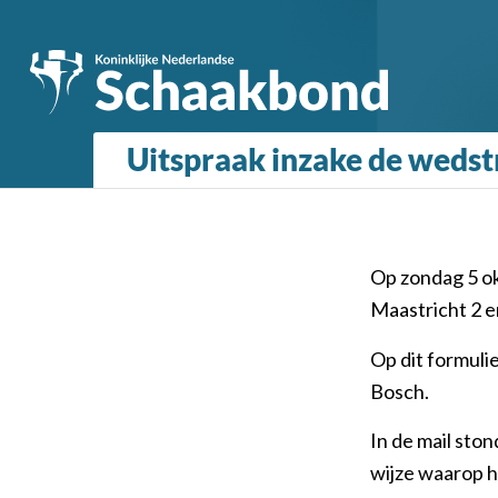
Uitspraak inzake de wedstr
Op zondag 5 ok
Maastricht 2 
Op dit formuli
Bosch.
In de mail sto
wijze waarop h