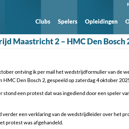
Clubs
Spelers
Opleidingen
O
ijd Maastricht 2 – HMC Den Bosch 2 
tober ontving ik per mail het wedstrijdformulier van de w
en HMC Den Bosch 2, gespeeld op zaterdag 4 oktober 202
er stond een protest dat was ingediend door een speler 
nd verder een verklaring van de wedstrijdleider over het pr
et protest was afgehandeld.