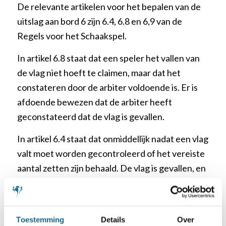
De relevante artikelen voor het bepalen van de
uitslag aan bord 6 zijn 6.4, 6.8 en 6,9 van de
Regels voor het Schaakspel.
In artikel 6.8 staat dat een speler het vallen van
de vlag niet hoeft te claimen, maar dat het
constateren door de arbiter voldoende is. Er is
afdoende bewezen dat de arbiter heeft
geconstateerd dat de vlag is gevallen.
In artikel 6.4 staat dat onmiddellijk nadat een vlag
valt moet worden gecontroleerd of het vereiste
aantal zetten zijn behaald. De vlag is gevallen, en
hoewel wit de veertigste zet heeft gedaan,
heeft hij de veertigste zet op het moment van
dat de vlag viel niet voltooid. Zijn laatste zet is
Toestemming
Details
Over