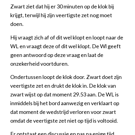
Zwart ziet dat hij er 30 minuten op de klok bij
krijgt, terwijl hij zijn veertigste zet nog moet
doen.
Hij vraagt zich af of dit wel klopt en loopt naar de
WL en vraagt deze of dit wel klopt. De Wl geeft
geen antwoord op deze vraag en laat de
onzekerheid voortduren.
Ondertussen loopt de klok door. Zwart doet zijn
veertigste zet en drukt de klok in. De klok van
zwart wijst op dat moment 29.53 aan. De WL is
inmiddels bij het bord aanwezig en verklaart op
dat moment de wedstrijd verloren voor zwart
omdat de veertigste zet niet op tijd is voltooid.
Er ontstaat een discussie en pas na enige tijd