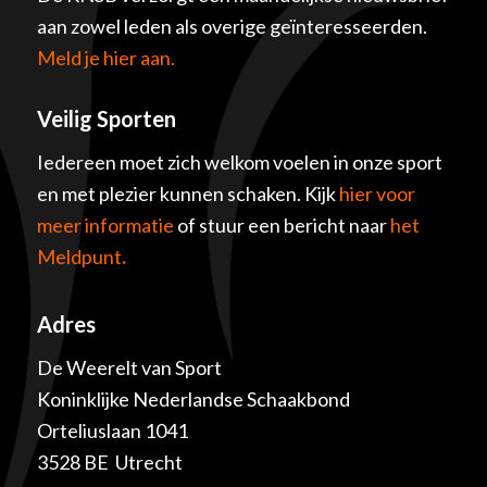
aan zowel leden als overige geïnteresseerden.
Meld je hier aan.
Veilig Sporten
Iedereen moet zich welkom voelen in onze sport
en met plezier kunnen schaken. Kijk
hier voor
meer informatie
of stuur een bericht naar
het
Meldpunt
.
Adres
De Weerelt van Sport
Koninklijke Nederlandse Schaakbond
Orteliuslaan 1041
3528 BE Utrecht