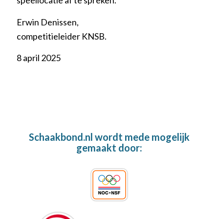
speellocatie af te spreken.
Erwin Denissen,
competitieleider KNSB.
8 april 2025
Schaakbond.nl wordt mede mogelijk
gemaakt door: