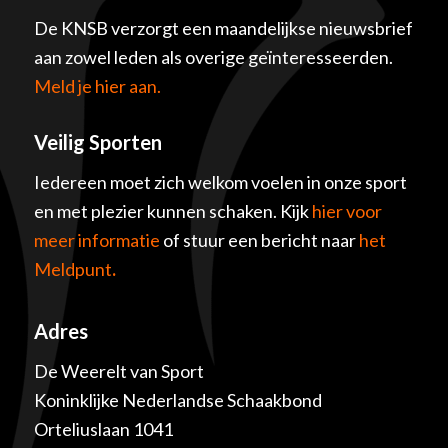
De KNSB verzorgt een maandelijkse nieuwsbrief
aan zowel leden als overige geïnteresseerden.
Meld je hier aan.
Veilig Sporten
Iedereen moet zich welkom voelen in onze sport
en met plezier kunnen schaken. Kijk
hier voor
meer informatie
of stuur een bericht naar
het
Meldpunt
.
Adres
De Weerelt van Sport
Koninklijke Nederlandse Schaakbond
Orteliuslaan 1041