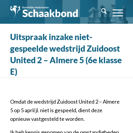
Uitspraak inzake niet-
gespeelde wedstrijd Zuidoost
United 2 – Almere 5 (6e klasse
E)
Omdat de wedstrijd Zuidoost United 2 – Almere
5 op 5 april jl. niet is gespeeld, dient deze
opnieuw vastgesteld te worden.
Ik heb kennis genomen van de omstandigheden