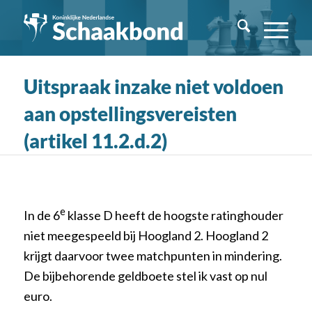
Uitspraak inzake niet voldoen
aan opstellingsvereisten
(artikel 11.2.d.2)
e
In de 6
klasse D heeft de hoogste ratinghouder
niet meegespeeld bij Hoogland 2. Hoogland 2
krijgt daarvoor twee matchpunten in mindering.
De bijbehorende geldboete stel ik vast op nul
euro.