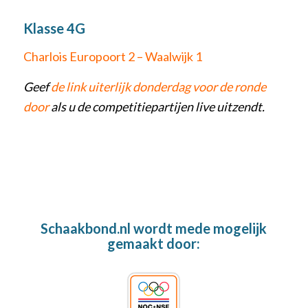
Klasse 4G
Charlois Europoort 2 – Waalwijk 1
Geef
de link uiterlijk donderdag voor de ronde
door
als u de competitiepartijen live uitzendt.
Schaakbond.nl wordt mede mogelijk
gemaakt door: