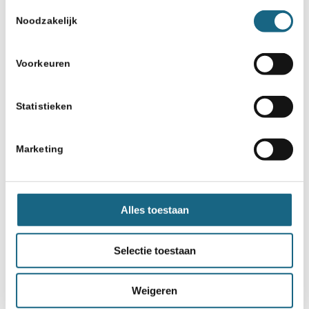
Toestemmingsselectie
Noodzakelijk
Schaakbond.nl wordt mede mogelijk
Voorkeuren
gemaakt door:
Statistieken
Marketing
Alles toestaan
Selectie toestaan
Weigeren