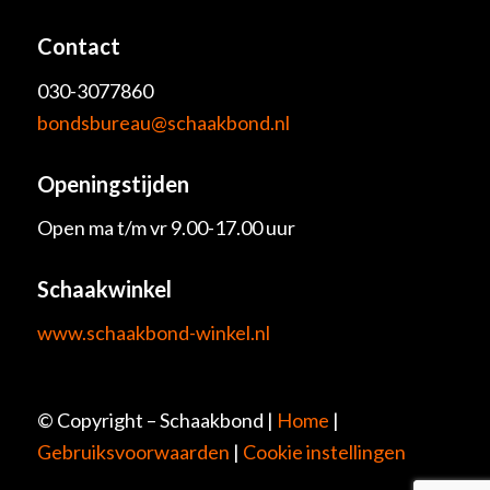
Contact
030-3077860
bondsbureau@schaakbond.nl
Openingstijden
Open ma t/m vr 9.00-17.00 uur
Schaakwinkel
www.schaakbond-winkel.nl
© Copyright – Schaakbond |
Home
|
Gebruiksvoorwaarden
|
Cookie instellingen