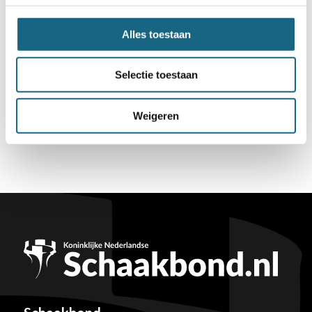
Alles toestaan
Selectie toestaan
Weigeren