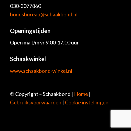
030-3077860
bondsbureau@schaakbond.nl
Openingstijden
Open ma t/m vr 9.00-17.00 uur
Schaakwinkel
www.schaakbond-winkel.nl
© Copyright – Schaakbond |
Home
|
Gebruiksvoorwaarden
|
Cookie instellingen