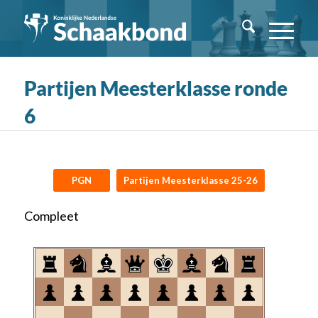
Partijen Meesterklasse ronde
6
PGN
Partijen Meesterklasse 25-26
Compleet