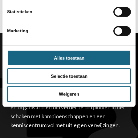
Statistieken
Marketing
Alles toestaan
Selectie toestaan
Schaakbond
Weigeren
Schaakbond.nl ondersteunt leden, clubs, scholen
en organisatoren om verder te ontplooien in het
schaken met kampioenschappen en een
kenniscentrum vol met uitleg en verwijzingen.