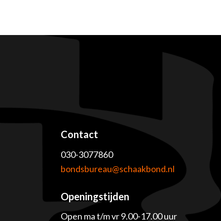
Contact
030-3077860
e
bondsbureau@schaakbond.nl
Openingstijden
Open ma t/m vr 9.00-17.00 uur