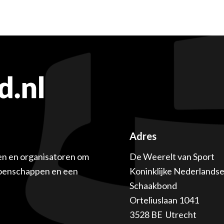
Adres
en en organisatoren om
De Weerelt van Sport
ioenschappen en een
Koninklijke Nederlands
Schaakbond
Orteliuslaan 1041
3528 BE Utrecht