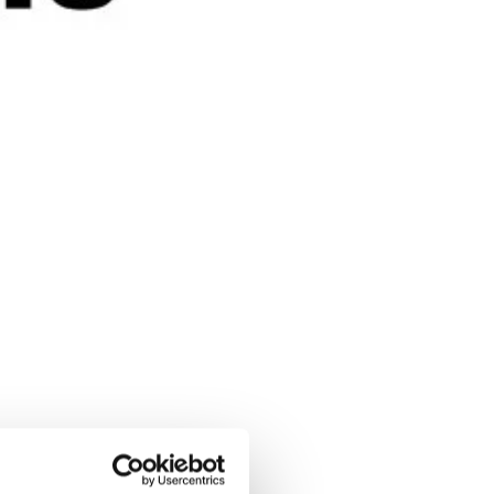
aar aanleiding van