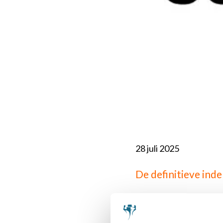
28 juli 2025
De definitieve inde
De competitieleid
opmerkingen gemaa