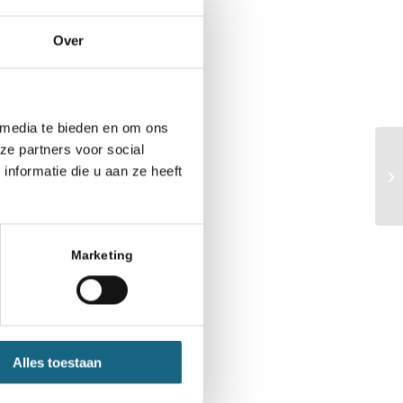
Over
 media te bieden en om ons
ze partners voor social
nformatie die u aan ze heeft
Marketing
Alles toestaan