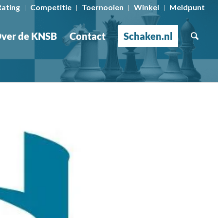
Rating
Competitie
Toernooien
Winkel
Meldpunt
ver de KNSB
Contact
Schaken.nl