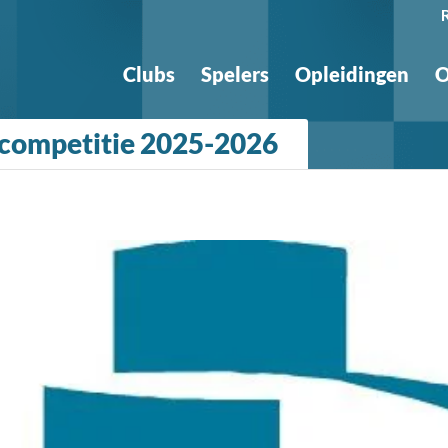
Clubs
Spelers
Opleidingen
O
 competitie 2025-2026