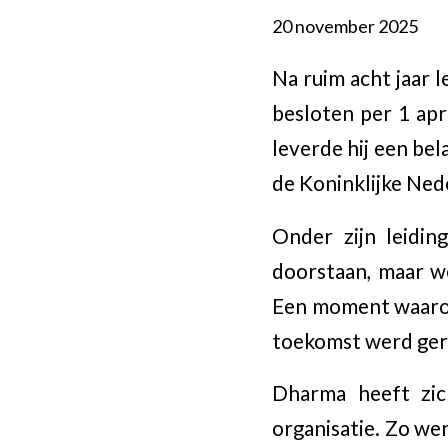
20 november 2025
Na ruim acht jaar 
besloten per 1 apr
leverde hij een bel
de Koninklijke Ne
Onder zijn leidin
doorstaan, maar w
Een moment waarop 
toekomst werd ger
Dharma heeft zic
organisatie. Zo we