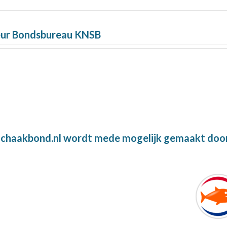
eur Bondsbureau KNSB
chaakbond.nl wordt mede mogelijk gemaakt doo