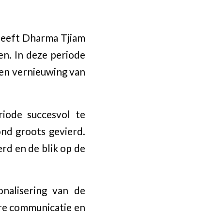
 heeft Dharma Tjiam
en. In deze periode
t en vernieuwing van
riode succesvol te
nd groots gevierd.
rd en de blik op de
nalisering van de
ere communicatie en