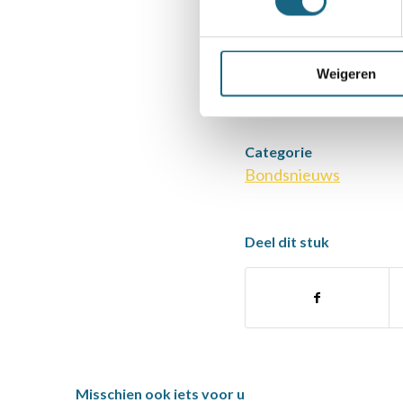
Dirk Hoogland
Voorzitter KNSB
Weigeren
Categorie
Bondsnieuws
Deel dit stuk
Misschien ook iets voor u