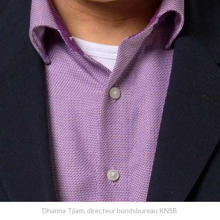
Dharma Tjiam, directeur bondsbureau KNSB