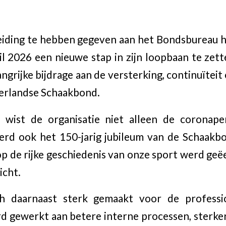
leiding te hebben gegeven aan het Bondsbureau
il 2026 een nieuwe stap in zijn loopbaan te zett
angrijke bijdrage aan de versterking, continuïtei
derlandse Schaakbond.
g wist de organisatie niet alleen de coronape
erd ook het 150-jarig jubileum van de Schaakbo
de rijke geschiedenis van onze sport werd geëe
icht.
h daarnaast sterk gemaakt voor de professio
rd gewerkt aan betere interne processen, sterk