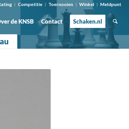
Rating
Competitie
Toernooien
Winkel
Meldpunt
ver de KNSB
Contact
Schaken.nl
eau