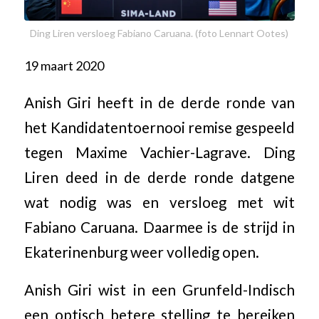
Ding Liren versloeg Fabiano Caruana. (foto Lennart Ootes)
19 maart 2020
Anish Giri heeft in de derde ronde van
het Kandidatentoernooi remise gespeeld
tegen Maxime Vachier-Lagrave. Ding
Liren deed in de derde ronde datgene
wat nodig was en versloeg met wit
Fabiano Caruana. Daarmee is de strijd in
Ekaterinenburg weer volledig open.
Anish Giri wist in een Grunfeld-Indisch
een optisch betere stelling te bereiken