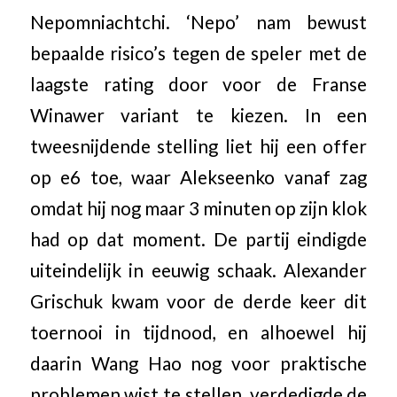
Nepomniachtchi. ‘Nepo’ nam bewust
bepaalde risico’s tegen de speler met de
laagste rating door voor de Franse
Winawer variant te kiezen. In een
tweesnijdende stelling liet hij een offer
op e6 toe, waar Alekseenko vanaf zag
omdat hij nog maar 3 minuten op zijn klok
had op dat moment. De partij eindigde
uiteindelijk in eeuwig schaak. Alexander
Grischuk kwam voor de derde keer dit
toernooi in tijdnood, en alhoewel hij
daarin Wang Hao nog voor praktische
problemen wist te stellen, verdedigde de