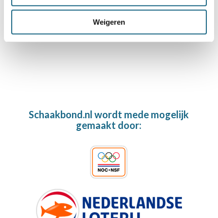
veroveren de NK titels in de
JCC
Weigeren
Schaakbond.nl wordt mede mogelijk
gemaakt door: