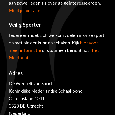
aan zowel leden als overige geïnteresseerden.
Meld je hier aan.
Veilig Sporten
Iedereen moet zich welkom voelen in onze sport
en met plezier kunnen schaken. Kijk
hier voor
meer informatie
of stuur een bericht naar
het
Meldpunt
.
Adres
De Weerelt van Sport
Koninklijke Nederlandse Schaakbond
Orteliuslaan 1041
3528 BE Utrecht
Nederland