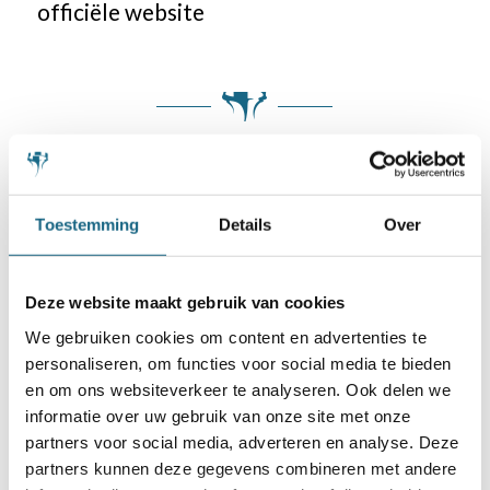
officiële website
Categorie
Bondsnieuws
Toestemming
Details
Over
Deel dit stuk
Deze website maakt gebruik van cookies
We gebruiken cookies om content en advertenties te
personaliseren, om functies voor social media te bieden
en om ons websiteverkeer te analyseren. Ook delen we
informatie over uw gebruik van onze site met onze
partners voor social media, adverteren en analyse. Deze
Misschien ook iets voor u
partners kunnen deze gegevens combineren met andere