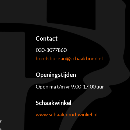
Contact
030-3077860
e
bondsbureau@schaakbond.nl
Openingstijden
Open ma t/m vr 9.00-17.00 uur
Schaakwinkel
www.schaakbond-winkel.nl
7