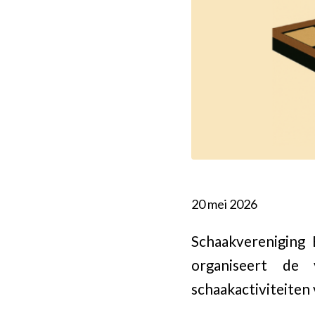
20 mei 2026
Schaakvereniging E
organiseert de 
schaakactiviteiten 