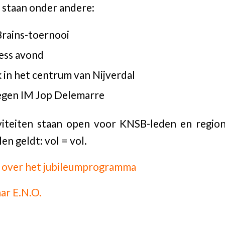
staan onder andere:
rains-toernooi
ess avond
 in het centrum van Nijverdal
tegen IM Jop Delemarre
iviteiten staan open voor KNSB-leden en region
n geldt: vol = vol.
 over het jubileumprogramma
ar E.N.O.