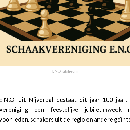
ENO jubilieum
.N.O. uit Nijverdal bestaat dit jaar 100 jaar
vereniging een feestelijke jubileumweek m
voor leden, schakers uit de regio en andere geïn