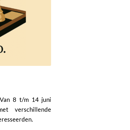
. Van 8 t/m 14 juni
et verschillende
teresseerden.