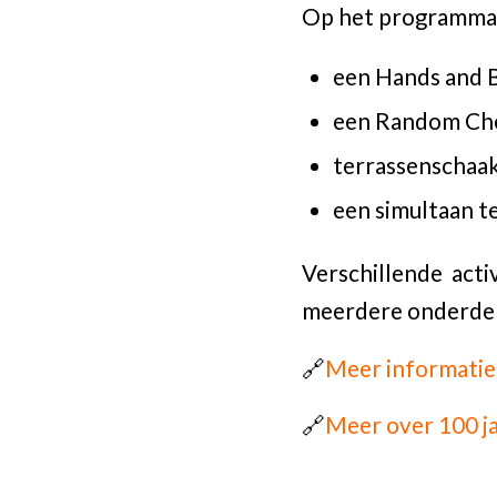
Op het programma 
een Hands and B
een Random Ch
terrassenschaak
een simultaan 
Verschillende act
meerdere onderdele
🔗
Meer informatie
🔗
Meer over 100 ja