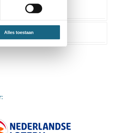
Alles toestaan
r: