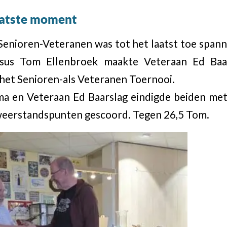
aatste moment
enioren-Veteranen was tot het laatst toe spann
us Tom Ellenbroek maakte Veteraan Ed Baa
het Senioren-als Veteranen Toernooi.
a en Veteraan Ed Baarslag eindigde beiden met 
 weerstandspunten gescoord. Tegen 26,5 Tom.