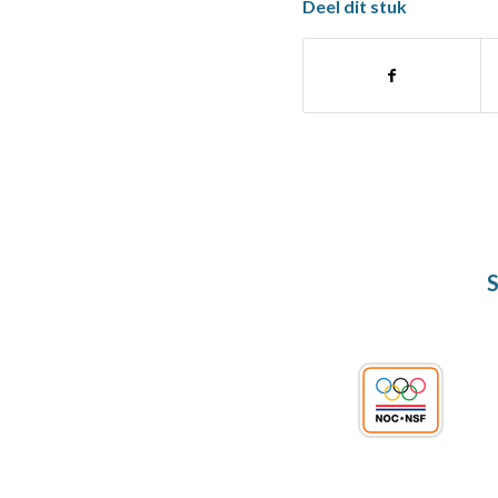
Deel dit stuk
S