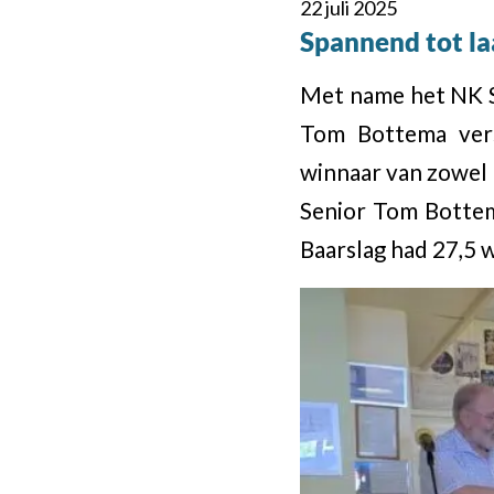
22 juli 2025
Spannend tot l
Met name het NK S
Tom Bottema vers
winnaar van zowel 
Senior Tom Bottem
Baarslag had 27,5