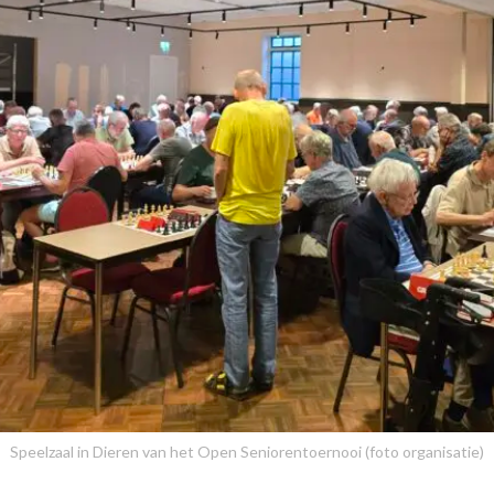
Speelzaal in Dieren van het Open Seniorentoernooi (foto organisatie)