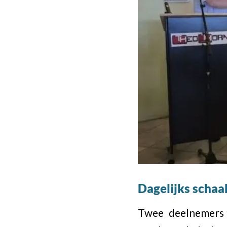
Dagelijks scha
Twee deelnemers 