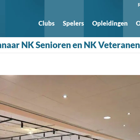
Clubs
Spelers
Opleidingen
O
innaar NK Senioren en NK Veteranen