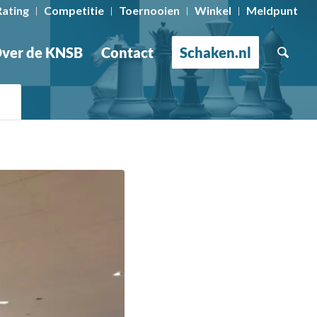
Rating
Competitie
Toernooien
Winkel
Meldpunt
ver de KNSB
Contact
Schaken.nl