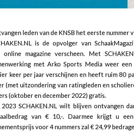
tvangen leden van de KNSB het eerste nummer
CHAKEN.NL is de opvolger van SchaakMagazin
ls online magazine verscheen. Met SCHAKEN
menwerking met Arko Sports Media weer een 
r keer per jaar verschijnen en heeft ruim 80 p
er (met uitzondering van ratingleden en scholier
rs (oktober en december 2022) gratis.
 2023 SCHAKEN.NL wilt blijven ontvangen dan
albedrag van € 10,-. Daarmee krijgt u een
ementsprijs voor 4 nummers zal € 24,99 bedrage