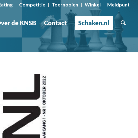
Rating
Competitie
Toernooien
Winkel
Meldpunt
ver de KNSB
Contact
Schaken.nl