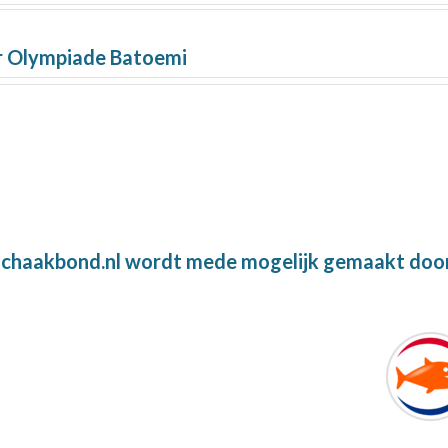
r Olympiade Batoemi
chaakbond.nl wordt mede mogelijk gemaakt doo