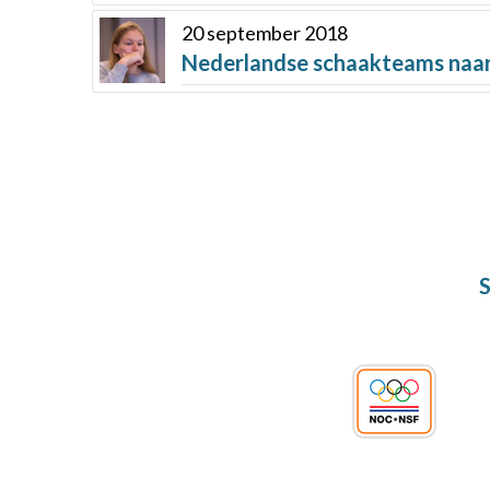
20 september 2018
Nederlandse schaakteams naa
S