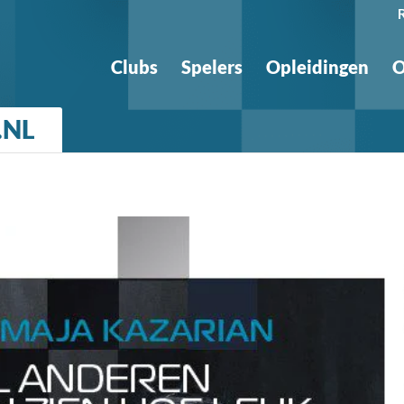
Clubs
Spelers
Opleidingen
O
.NL