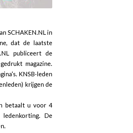
 van SCHAKEN.NL in
e, dat de laatste
.NL publiceert de
gedrukt magazine.
agina’s. KNSB-leden
enleden) krijgen de
 betaalt u voor 4
 ledenkorting. De
n.