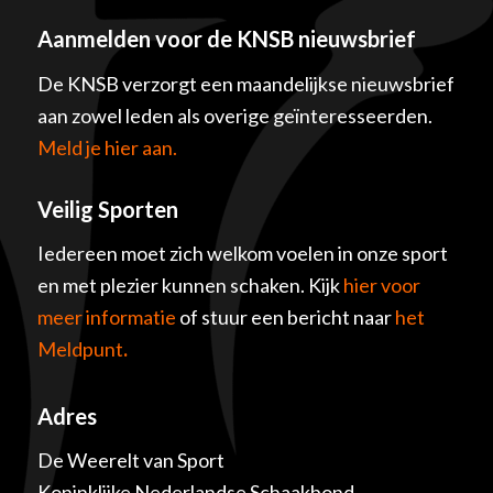
Aanmelden voor de KNSB nieuwsbrief
De KNSB verzorgt een maandelijkse nieuwsbrief
aan zowel leden als overige geïnteresseerden.
Meld je hier aan.
Veilig Sporten
Iedereen moet zich welkom voelen in onze sport
en met plezier kunnen schaken. Kijk
hier voor
meer informatie
of stuur een bericht naar
het
Meldpunt
.
Adres
De Weerelt van Sport
Koninklijke Nederlandse Schaakbond