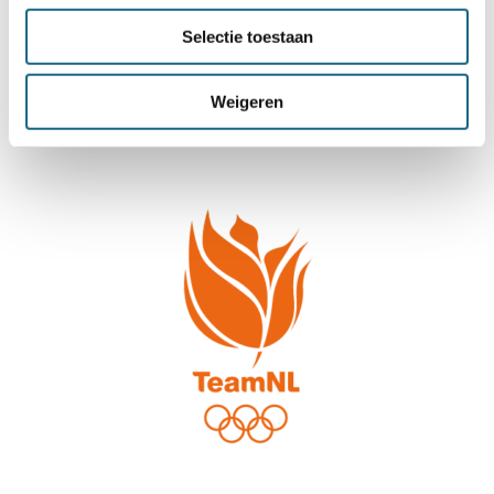
Selectie toestaan
Weigeren