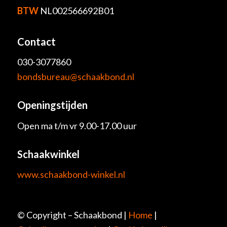
BTW
NL002566692B01
Contact
030-3077860
bondsbureau@schaakbond.nl
Openingstijden
Open ma t/m vr 9.00-17.00 uur
Schaakwinkel
www.schaakbond-winkel.nl
© Copyright – Schaakbond |
Home
|