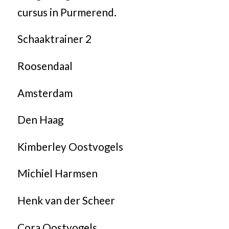
cursus in Purmerend.
Schaaktrainer 2
Roosendaal
Amsterdam
Den Haag
Kimberley Oostvogels
Michiel Harmsen
Henk van der Scheer
Cora Oostvogels