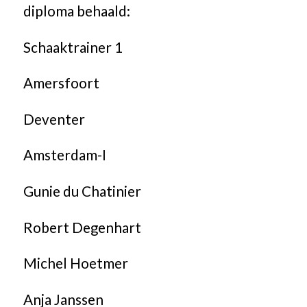
diploma behaald:
Schaaktrainer 1
Amersfoort
Deventer
Amsterdam-I
Gunie du Chatinier
Robert Degenhart
Michel Hoetmer
Anja Janssen