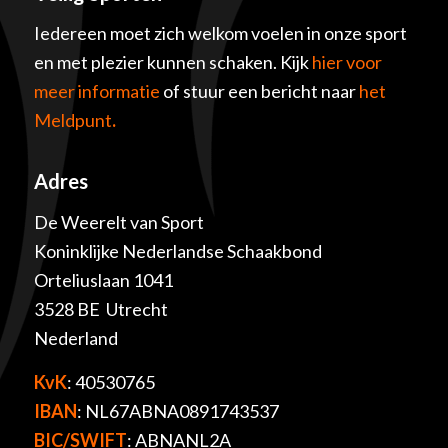
Iedereen moet zich welkom voelen in onze sport
en met plezier kunnen schaken. Kijk
hier voor
meer informatie
of stuur een bericht naar
het
Meldpunt
.
Adres
De Weerelt van Sport
Koninklijke Nederlandse Schaakbond
Orteliuslaan 1041
3528 BE Utrecht
Nederland
KvK
: 40530765
IBAN
: NL67ABNA0891743537
BIC/SWIFT
: ABNANL2A