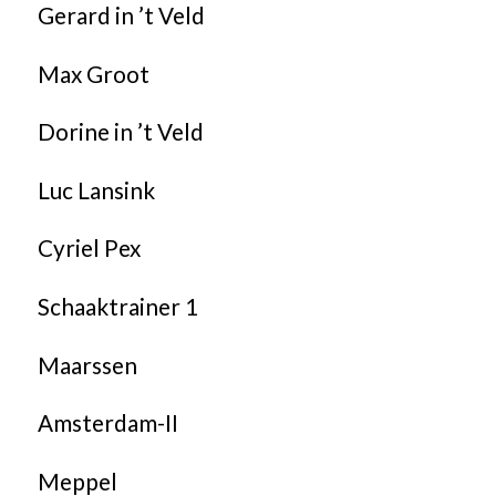
Gerard in ’t Veld
Max Groot
Dorine in ’t Veld
Luc Lansink
Cyriel Pex
Schaaktrainer 1
Maarssen
Amsterdam-II
Meppel