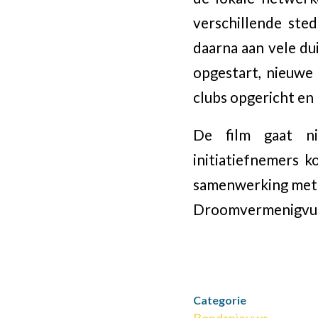
verschillende ste
daarna aan vele du
opgestart, nieuwe 
clubs opgericht e
De film gaat ni
initiatiefnemers 
samenwerking met 
Droomvermenigvuld
Categorie
Bondsnieuws