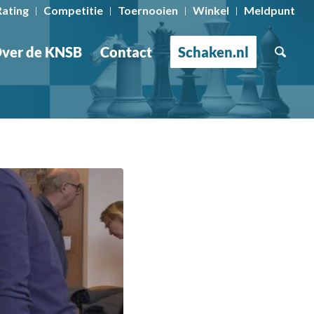
Rating
Competitie
Toernooien
Winkel
Meldpunt
ver de KNSB
Contact
Schaken.nl