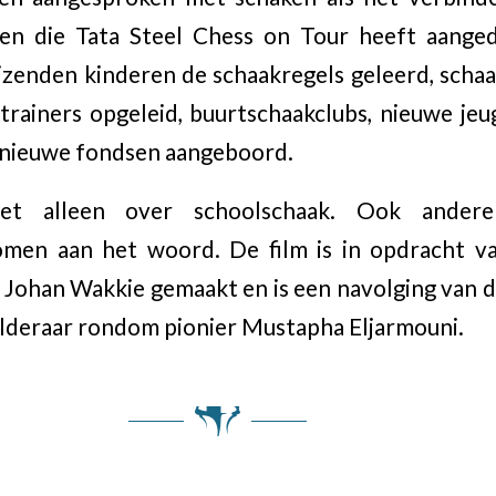
den die Tata Steel Chess on Tour heeft aangeda
izenden kinderen de schaakregels geleerd, scha
trainers opgeleid, buurtschaakclubs, nieuwe jeu
n nieuwe fondsen aangeboord.
et alleen over schoolschaak. Ook andere 
komen aan het woord. De film is in opdracht va
Johan Wakkie gemaakt en is een navolging van 
eraar rondom pionier Mustapha Eljarmouni.