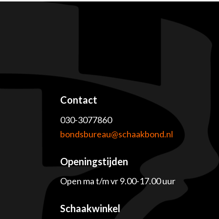
Contact
030-3077860
e
bondsbureau@schaakbond.nl
Openingstijden
Open ma t/m vr 9.00-17.00 uur
Schaakwinkel