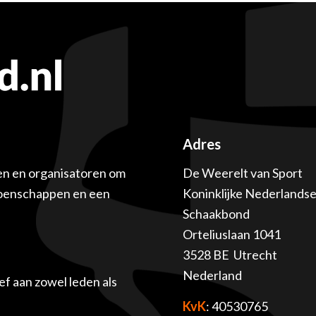
Adres
en en organisatoren om
De Weerelt van Sport
ioenschappen en een
Koninklijke Nederlands
Schaakbond
Orteliuslaan 1041
3528 BE Utrecht
Nederland
f aan zowel leden als
KvK
: 40530765