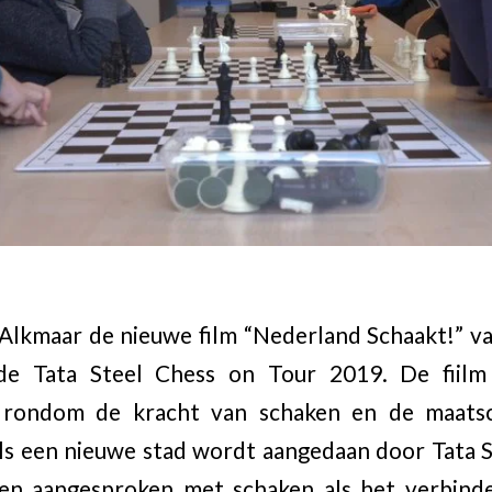
n Alkmaar de nieuwe film “Nederland Schaakt!”
de Tata Steel Chess on Tour 2019. De fiilm 
n rondom de kracht van schaken en de maatsch
 als een nieuwe stad wordt aangedaan door Tata
en aangesproken met schaken als het verbind