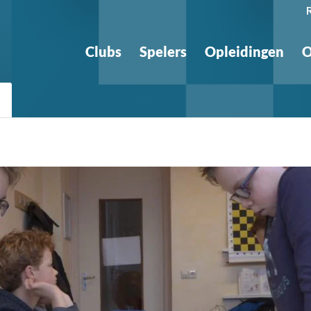
Clubs
Spelers
Opleidingen
O