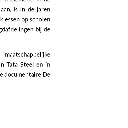
an, is in de jaren
aklessen op scholen
gdafdelingen bij de
maatschappelijke
n Tata Steel en in
de documentaire De