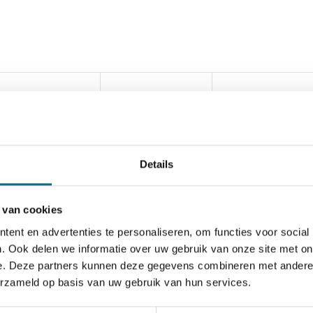
Details
 van cookies
l goed bezocht
ent en advertenties te personaliseren, om functies voor social
. Ook delen we informatie over uw gebruik van onze site met on
e. Deze partners kunnen deze gegevens combineren met andere i
e lift
erzameld op basis van uw gebruik van hun services.