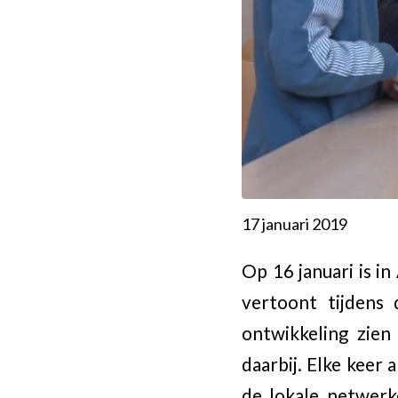
17 januari 2019
Op 16 januari is i
vertoont tijdens 
ontwikkeling zie
daarbij. Elke keer
de lokale netwerk