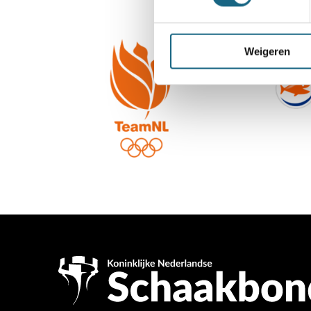
Weigeren