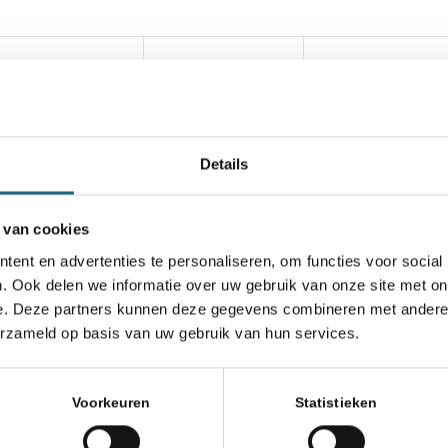
Details
 van cookies
chaakbond.nl wordt mede mogelijk gemaakt doo
ent en advertenties te personaliseren, om functies voor social
. Ook delen we informatie over uw gebruik van onze site met on
e. Deze partners kunnen deze gegevens combineren met andere i
erzameld op basis van uw gebruik van hun services.
Voorkeuren
Statistieken