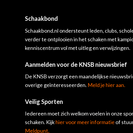
Schaakbond
Schaakbond.nl ondersteunt leden, clubs, schol
verder te ontplooien in het schaken met kamp
kenniscentrum vol met uitleg en verwijzingen.
Aanmelden voor de KNSB nieuwsbrief
De KNSB verzorgt een maandelijkse nieuwsbrie
overige geïnteresseerden.
Meld je hier aan.
Veilig Sporten
Iedereen moet zich welkom voelen in onze spor
schaken. Kijk
hier voor meer informatie
of stuu
Meldpunt
.