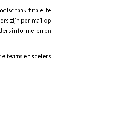
olschaak finale te
ers zijn per mail op
eiders informeren en
e teams en spelers