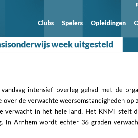
Clubs
Spelers
Opleidingen
O
sisonderwijs week uitgesteld
vandaag intensief overleg gehad met de orga
le over de verwachte weersomstandigheden op za
e verwacht in het hele land. Het KNMI stelt 
ag. In Arnhem wordt echter 36 graden verwach
.