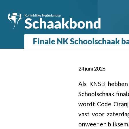
Finale NK Schoolschaak ba
24 juni 2026
Als KNSB hebben 
Schoolschaak fina
wordt Code Oranj
vast voor zaterd
onweer en bliksem