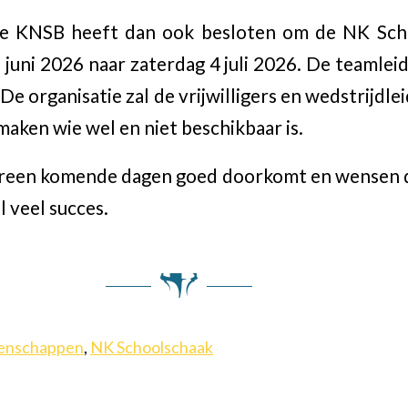
e KNSB heeft dan ook besloten om de NK Scho
juni 2026 naar zaterdag 4 juli 2026. De teamleid
De organisatie zal de vrijwilligers en wedstrijdl
aken wie wel en niet beschikbaar is.
reen komende dagen goed doorkomt en wensen d
 veel succes.
enschappen
,
NK Schoolschaak