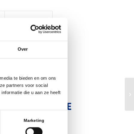
Over
r:
 media te bieden en om ons
ze partners voor social
nformatie die u aan ze heeft
Marketing