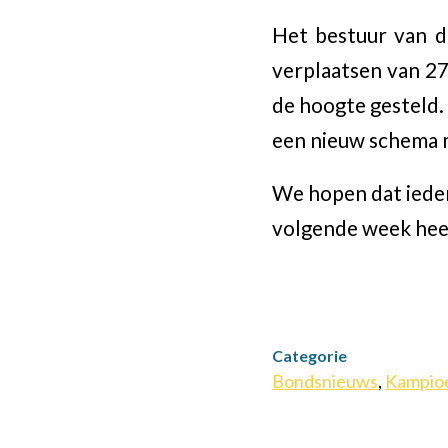
Het bestuur van d
verplaatsen van 27 
de hoogte gesteld. 
een nieuw schema m
We hopen dat iede
volgende week heel
Categorie
Bondsnieuws
,
Kampio