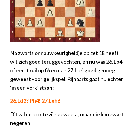
Na zwarts onnauwkeurigheidje op zet 18 heeft
wit zich goed teruggevochten, en nu was 26.Lb4
of eerst ruil op f6 en dan 27.Lb4 goed genoeg
geweest voor gelijkspel. Rijnaarts gaat nu echter
‘in een vork’ staan:
26.Ld2? Ph4! 27.Lxh6
Dit zal de pointe zijn geweest, maar die kan zwart
negeren: