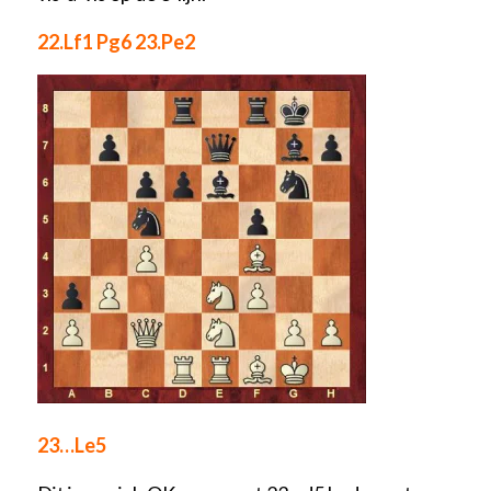
22.Lf1 Pg6 23.Pe2
23…Le5