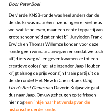
Door Peter Boel
De vierde KNSB-ronde was heel anders dan de
derde. Er was maar één inzending en er viel heus
wel wat te beleven, maar een echte toppartij van
grote schoonheid zat er niet bij. Juryleden Frank
Erwich en Thomas Willemze konden voor deze
ronde geen winnaar aanwijzen en omdat we toch
altijd iets weg willen geven kwamen ze tot een
creatieve oplossing: late inzender Jaap Houben
krijgt alsnog de prijs voor zijn fraaie partij uit de
derde ronde! Het New In Chess-boek
Ding
Liren’s Best Games
van Davorin Kuljasevic gaat
dus naar Jaap. Om uw geheugen op te frissen
hier nog
een linkje naar het verslag van die
historische derde ronde.