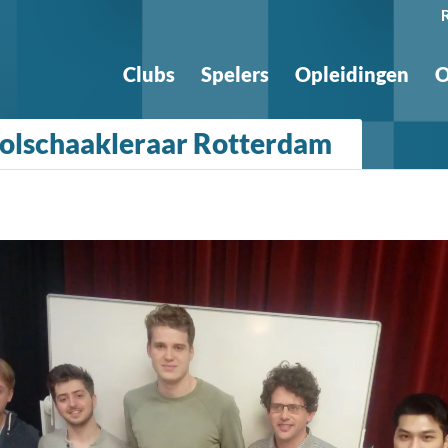
Clubs
Spelers
Opleidingen
O
oolschaakleraar Rotterdam