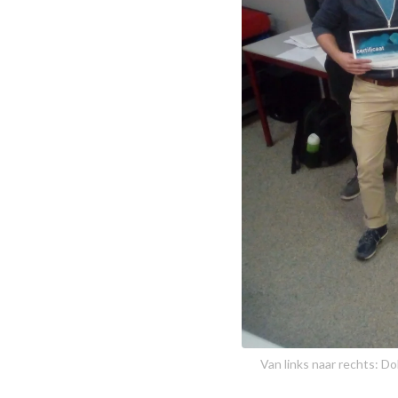
Van links naar rechts: D