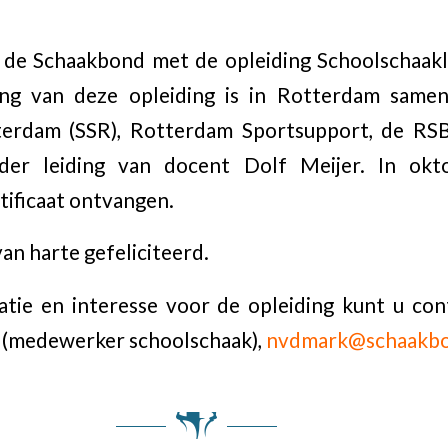
 de Schaakbond met de opleiding Schoolschaakle
ing van deze opleiding is in Rotterdam samen
terdam (SSR), Rotterdam Sportsupport, de RS
nder leiding van docent Dolf Meijer. In okt
tificaat ontvangen.
n harte gefeliciteerd.
tie en interesse voor de opleiding kunt u c
k (medewerker schoolschaak),
nvdmark@schaakbo