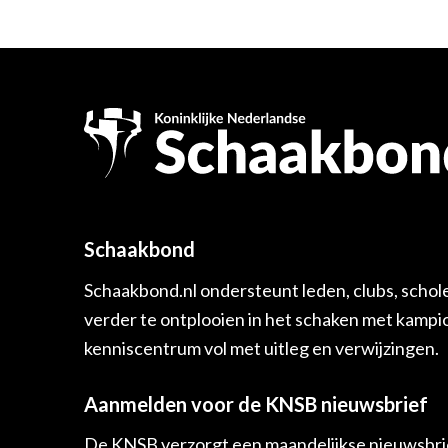
Schaakbond
Schaakbond.nl ondersteunt leden, clubs, schol
verder te ontplooien in het schaken met kamp
kenniscentrum vol met uitleg en verwijzingen.
Aanmelden voor de KNSB nieuwsbrief
De KNSB verzorgt een maandelijkse nieuwsbrie