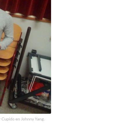
er Cupido en Johnny Yang.