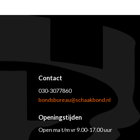
Contact
030-3077860
e
bondsbureau@schaakbond.nl
Openingstijden
Open ma t/m vr 9.00-17.00 uur