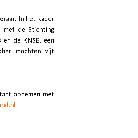
raar. In het kader
 met de Stichting
B en de KNSB, een
ober mochten vijf
ontact opnemen met
nd.nl