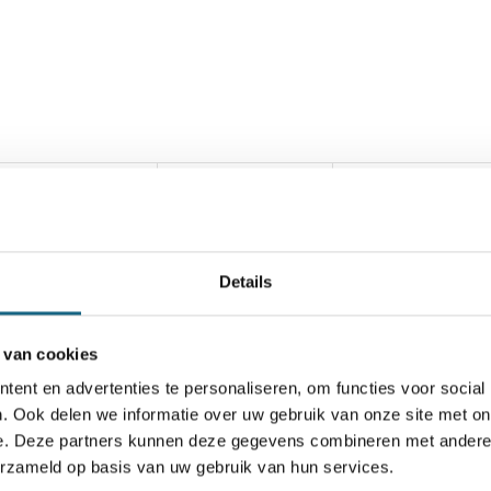
Details
 van cookies
ent en advertenties te personaliseren, om functies voor social
den
. Ook delen we informatie over uw gebruik van onze site met on
e. Deze partners kunnen deze gegevens combineren met andere i
erzameld op basis van uw gebruik van hun services.
is uit