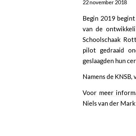
22 november 2018
Begin 2019 begint
van de ontwikkel
Schoolschaak Rot
pilot gedraaid o
geslaagden hun cer
Namens de KNSB, va
Voor meer informa
Niels van der Mar