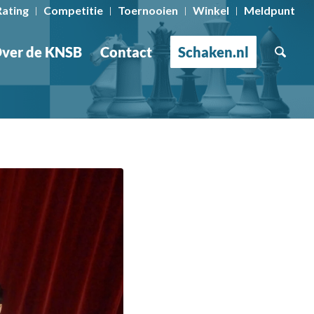
Rating
Competitie
Toernooien
Winkel
Meldpunt
ver de KNSB
Contact
Schaken.nl