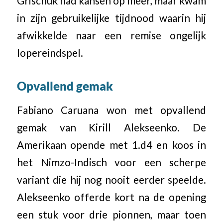
Grischuk had kansen op meer, maar kwam
in zijn gebruikelijke tijdnood waarin hij
afwikkelde naar een remise ongelijk
lopereindspel.
Opvallend gemak
Fabiano Caruana won met opvallend
gemak van Kirill Alekseenko. De
Amerikaan opende met 1.d4 en koos in
het Nimzo-Indisch voor een scherpe
variant die hij nog nooit eerder speelde.
Alekseenko offerde kort na de opening
een stuk voor drie pionnen, maar toen