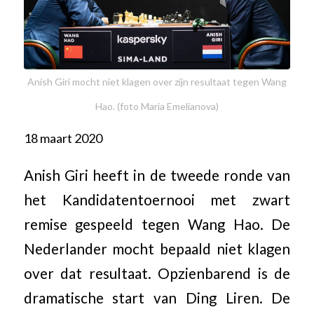
Anish Giri mocht niet klagen over zijn resultaat tegen Wang
Hao. (foto Maria Emelianova)
18 maart 2020
Anish Giri heeft in de tweede ronde van
het Kandidatentoernooi met zwart
remise gespeeld tegen Wang Hao. De
Nederlander mocht bepaald niet klagen
over dat resultaat. Opzienbarend is de
dramatische start van Ding Liren. De