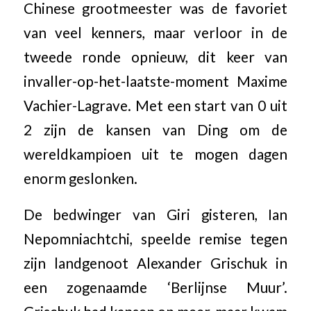
Chinese grootmeester was de favoriet
van veel kenners, maar verloor in de
tweede ronde opnieuw, dit keer van
invaller-op-het-laatste-moment Maxime
Vachier-Lagrave. Met een start van 0 uit
2 zijn de kansen van Ding om de
wereldkampioen uit te mogen dagen
enorm geslonken.
De bedwinger van Giri gisteren, Ian
Nepomniachtchi, speelde remise tegen
zijn landgenoot Alexander Grischuk in
een zogenaamde ‘Berlijnse Muur’.