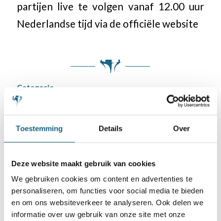
partijen live te volgen vanaf 12.00 uur
Nederlandse tijd via de officiële website
Categorie
Anish Giri
,
Internationaal
,
TeamNL
,
Topschaak
Toestemming
Details
Over
Deel dit stuk
Deze website maakt gebruik van cookies
We gebruiken cookies om content en advertenties te
personaliseren, om functies voor social media te bieden
en om ons websiteverkeer te analyseren. Ook delen we
informatie over uw gebruik van onze site met onze
Misschien ook iets voor u