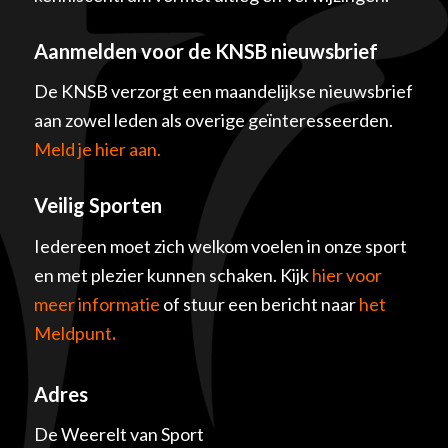
Aanmelden voor de KNSB nieuwsbrief
De KNSB verzorgt een maandelijkse nieuwsbrief
aan zowel leden als overige geïnteresseerden.
Meld je hier aan.
Veilig Sporten
Iedereen moet zich welkom voelen in onze sport
en met plezier kunnen schaken. Kijk
hier voor
meer informatie
of stuur een bericht naar
het
Meldpunt
.
Adres
De Weerelt van Sport